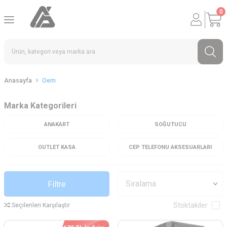
0
Anasayfa
Oem
Marka Kategorileri
ANAKART
SOĞUTUCU
OUTLET KASA
CEP TELEFONU AKSESUARLARI
Filtre
Stoktakiler
Seçilenleri Karşılaştır