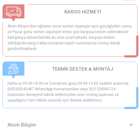
KARGO HİZMETİ
Atom Bilişim'den öğleden önce verilen siparişler aynı gün;öğleden sonra
ve Pazar günü verilen siparişler ertesi gün kargoya teslim edilmektedir.
Kampanya dönemlerinde bu süre uzamaktadır. Kargoya teslim
edildiğinde kargo takip numarası kayıtlı numaranıza mesaj olarak
gönderilmektedir.
TEKNİK DESTEK & MONTAJ
Hafta içi 09:00-18:00 ve Cumartesi günü 09:00-13:00 saatleri arasında
(0553)5545487 WhatsApp numarasından veya (0212)9080724
üzerinden deneyimli teknik ekibimizden ürün montaj aşaması ve
yaşadığınız tüm teknik sorunlar için destek alabilirsiniz.
Atom Bilişim