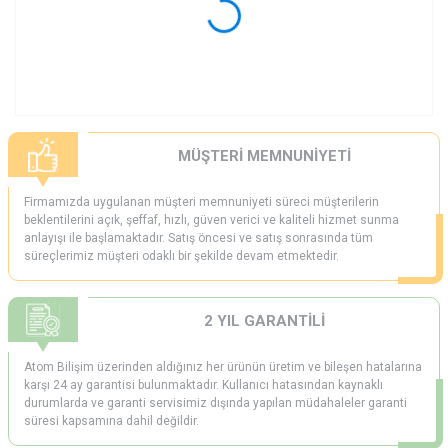
MÜŞTERİ MEMNUNİYETİ
Firmamızda uygulanan müşteri memnuniyeti süreci müşterilerin
beklentilerini açık, şeffaf, hızlı, güven verici ve kaliteli hizmet sunma
anlayışı ile başlamaktadır. Satış öncesi ve satış sonrasında tüm
süreçlerimiz müşteri odaklı bir şekilde devam etmektedir.
2 YIL GARANTİLİ
Atom Bilişim üzerinden aldığınız her ürünün üretim ve bileşen hatalarına
karşı 24 ay garantisi bulunmaktadır. Kullanıcı hatasından kaynaklı
durumlarda ve garanti servisimiz dışında yapılan müdahaleler garanti
süresi kapsamına dahil değildir.