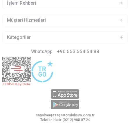
İşlem Rehberi
Müşteri Hizmetleri
Kategoriler
+90 553 554 54 88
WhatsApp
sanalmagaza@atombilisim.com.tr
Telefon Hattı: (0212) 908 07 24