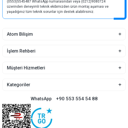
(0553)5545487 WhatsApp numarasından veya (0212)9080724
üzerinden deneyimli teknik ekibimizden ürün montaj aşaması ve
yaşadığınız tüm teknik sorunlar için destek alabilirsiniz.
Atom Bilişim
İşlem Rehberi
Müşteri Hizmetleri
Kategoriler
+90 553 554 54 88
WhatsApp