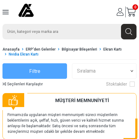
0
Anasayfa
ERP'den Gelenler
Bilgisayar Bileşenleri
Ekran Kartı
Nvidia Ekran Kartı
Filtre
Stoktakiler
Seçilenleri Karşılaştır
MÜŞTERİ MEMNUNİYETİ
Firmamızda uygulanan müşteri memnuniyeti süreci müşterilerin
beklentilerini açık, şeffaf, hızlı, güven verici ve kaliteli hizmet sunma
anlayışı ile başlamaktadır. Satış öncesi ve satış sonrasında tüm
süreçlerimiz müşteri odaklı bir şekilde devam etmektedir.