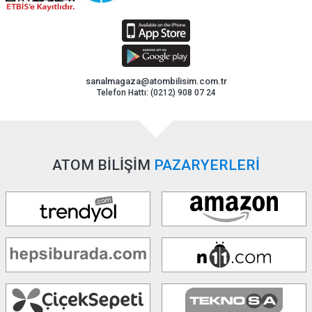
sanalmagaza@atombilisim.com.tr
Telefon Hattı: (0212) 908 07 24
ATOM BİLİŞİM
PAZARYERLERİ