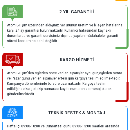
2 YIL GARANTİLİ
Atom Bilişim üzerinden aldığınız her ürünün üretim ve bileşen hatalarına
karşı 24 ay garantisi bulunmaktadır. Kullanıcı hatasından kaynaklı
durumlarda ve garanti servisimiz dışında yapılan müdahaleler garanti
süresi kapsamına dahil değildir.
KARGO HİZMETİ
Atom Bilişim'den öğleden önce verilen siparişler aynı gün;öğleden sonra
ve Pazar günü verilen siparişler ertesi gün kargoya teslim edilmektedir.
Kampanya dönemlerinde bu süre uzamaktadır. Kargoya teslim
edildiğinde kargo takip numarası kayıtlı numaranıza mesaj olarak
gönderilmektedir.
TEKNİK DESTEK & MONTAJ
Hafta içi 09:00-18:00 ve Cumartesi günü 09:00-13:00 saatleri arasında