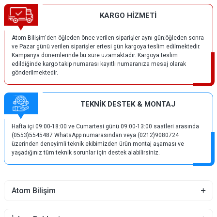
KARGO HİZMETİ
Atom Bilişim'den öğleden önce verilen siparişler aynı gün;öğleden sonra
ve Pazar günü verilen siparişler ertesi gün kargoya teslim edilmektedir.
Kampanya dönemlerinde bu süre uzamaktadır. Kargoya teslim
edildiğinde kargo takip numarası kayıtlı numaranıza mesaj olarak
gönderilmektedir.
TEKNİK DESTEK & MONTAJ
Hafta içi 09:00-18:00 ve Cumartesi günü 09:00-13:00 saatleri arasında
(0553)5545487 WhatsApp numarasından veya (0212)9080724
üzerinden deneyimli teknik ekibimizden ürün montaj aşaması ve
yaşadığınız tüm teknik sorunlar için destek alabilirsiniz.
Atom Bilişim