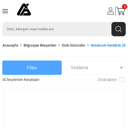
0
Anasayfa
Bilgisayar Bileşenleri
Disk Sürücüler
Notebook Harddisk 25
Filtre
Stoktakiler
Seçilenleri Karşılaştır