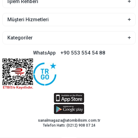
İşlem Rehberi
Müşteri Hizmetleri
Kategoriler
+90 553 554 54 88
WhatsApp
sanalmagaza@atombilisim.com.tr
Telefon Hattı: (0212) 908 07 24