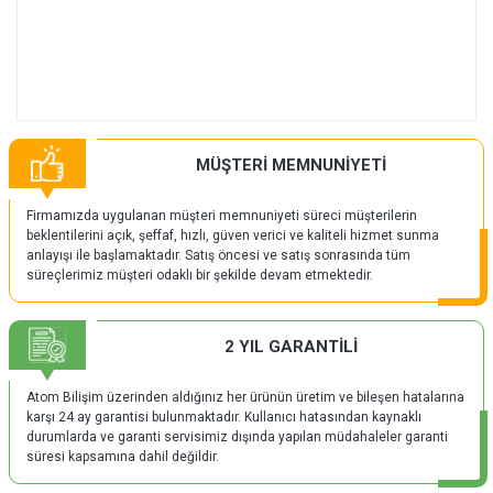
MÜŞTERİ MEMNUNİYETİ
Firmamızda uygulanan müşteri memnuniyeti süreci müşterilerin
beklentilerini açık, şeffaf, hızlı, güven verici ve kaliteli hizmet sunma
anlayışı ile başlamaktadır. Satış öncesi ve satış sonrasında tüm
süreçlerimiz müşteri odaklı bir şekilde devam etmektedir.
2 YIL GARANTİLİ
Atom Bilişim üzerinden aldığınız her ürünün üretim ve bileşen hatalarına
karşı 24 ay garantisi bulunmaktadır. Kullanıcı hatasından kaynaklı
durumlarda ve garanti servisimiz dışında yapılan müdahaleler garanti
süresi kapsamına dahil değildir.