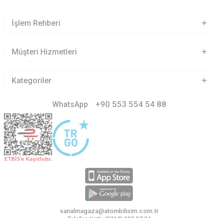
İşlem Rehberi
Müşteri Hizmetleri
Kategoriler
+90 553 554 54 88
WhatsApp
sanalmagaza@atombilisim.com.tr