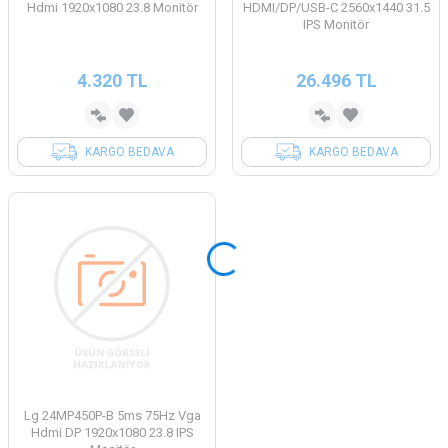
Hdmi 1920x1080 23.8 Monitör
HDMI/DP/USB-C 2560x1440 31.5
IPS Monitör
4.320
TL
26.496
TL
KARGO BEDAVA
KARGO BEDAVA
Lg 24MP450P-B 5ms 75Hz Vga
Hdmi DP 1920x1080 23.8 IPS