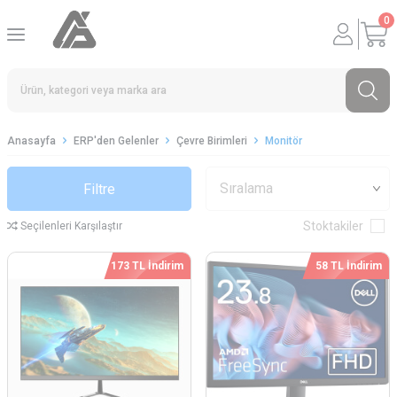
0
Anasayfa
ERP'den Gelenler
Çevre Birimleri
Monitör
Filtre
Stoktakiler
Seçilenleri Karşılaştır
173 TL İndirim
58 TL İndirim