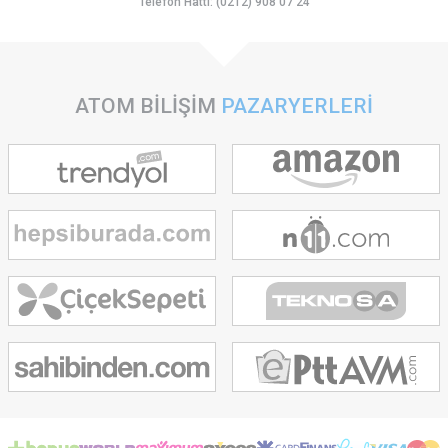
Telefon Hattı: (0212) 908 07 24
ATOM BİLİŞİM
PAZARYERLERİ