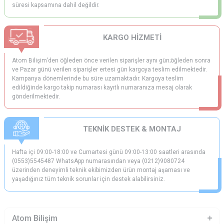
süresi kapsamına dahil değildir.
KARGO HİZMETİ
Atom Bilişim'den öğleden önce verilen siparişler aynı gün;öğleden sonra
ve Pazar günü verilen siparişler ertesi gün kargoya teslim edilmektedir.
Kampanya dönemlerinde bu süre uzamaktadır. Kargoya teslim
edildiğinde kargo takip numarası kayıtlı numaranıza mesaj olarak
gönderilmektedir.
TEKNİK DESTEK & MONTAJ
Hafta içi 09:00-18:00 ve Cumartesi günü 09:00-13:00 saatleri arasında
(0553)5545487 WhatsApp numarasından veya (0212)9080724
üzerinden deneyimli teknik ekibimizden ürün montaj aşaması ve
yaşadığınız tüm teknik sorunlar için destek alabilirsiniz.
Atom Bilişim