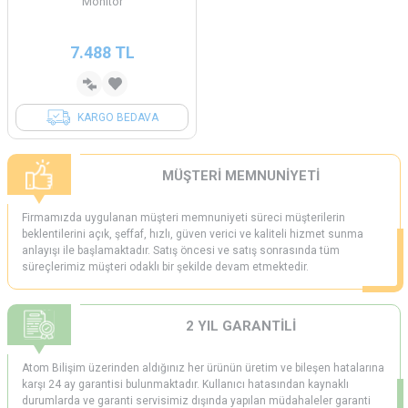
Monitör
7.488
TL
KARGO BEDAVA
MÜŞTERİ MEMNUNİYETİ
Firmamızda uygulanan müşteri memnuniyeti süreci müşterilerin
beklentilerini açık, şeffaf, hızlı, güven verici ve kaliteli hizmet sunma
anlayışı ile başlamaktadır. Satış öncesi ve satış sonrasında tüm
süreçlerimiz müşteri odaklı bir şekilde devam etmektedir.
2 YIL GARANTİLİ
Atom Bilişim üzerinden aldığınız her ürünün üretim ve bileşen hatalarına
karşı 24 ay garantisi bulunmaktadır. Kullanıcı hatasından kaynaklı
durumlarda ve garanti servisimiz dışında yapılan müdahaleler garanti