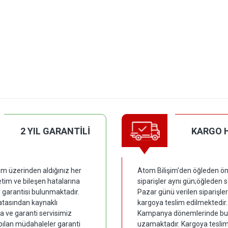
2 YIL GARANTİLİ
KARGO 
im üzerinden aldığınız her
Atom Bilişim'den öğleden ön
tim ve bileşen hatalarına
siparişler aynı gün;öğleden 
y garantisi bulunmaktadır.
Pazar günü verilen siparişler
hatasından kaynaklı
kargoya teslim edilmektedir.
 ve garanti servisimiz
Kampanya dönemlerinde bu
pılan müdahaleler garanti
uzamaktadır. Kargoya tesli