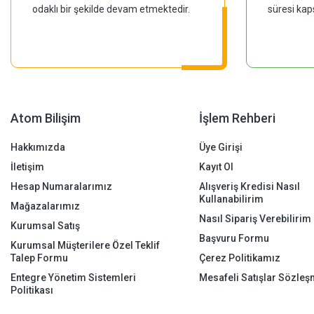
odaklı bir şekilde devam etmektedir.
süresi kap
Atom Bilişim
İşlem Rehberi
Hakkımızda
Üye Girişi
İletişim
Kayıt Ol
Hesap Numaralarımız
Alışveriş Kredisi Nasıl
Kullanabilirim
Mağazalarımız
Nasıl Sipariş Verebilirim
Kurumsal Satış
Başvuru Formu
Kurumsal Müşterilere Özel Teklif
Talep Formu
Çerez Politikamız
Entegre Yönetim Sistemleri
Mesafeli Satışlar Sözleş
Politikası