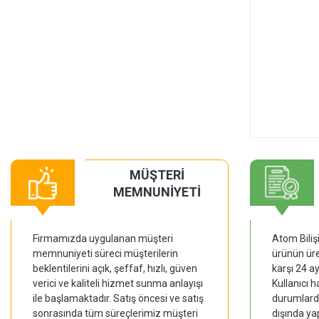
MÜŞTERİ
MEMNUNİYETİ
Firmamızda uygulanan müşteri
Atom Biliş
memnuniyeti süreci müşterilerin
ürünün üre
beklentilerini açık, şeffaf, hızlı, güven
karşı 24 a
verici ve kaliteli hizmet sunma anlayışı
Kullanıcı 
ile başlamaktadır. Satış öncesi ve satış
durumlarda
sonrasında tüm süreçlerimiz müşteri
dışında ya