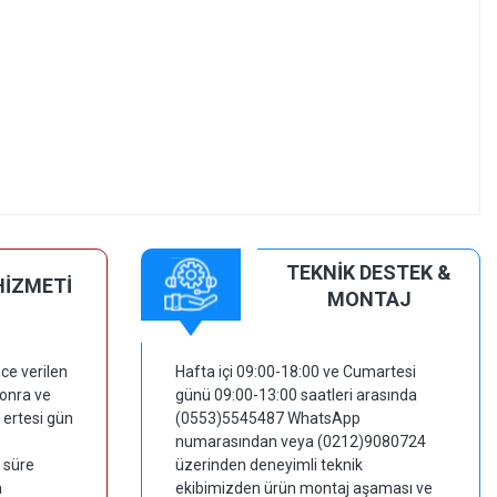
TEKNİK DESTEK &
HİZMETİ
MONTAJ
ce verilen
Hafta içi 09:00-18:00 ve Cumartesi
sonra ve
günü 09:00-13:00 saatleri arasında
 ertesi gün
(0553)5545487 WhatsApp
numarasından veya (0212)9080724
 süre
üzerinden deneyimli teknik
m
ekibimizden ürün montaj aşaması ve