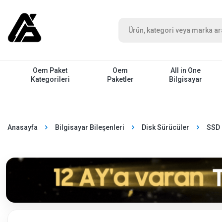
Oem Paket
Oem
All in One
Kategorileri
Paketler
Bilgisayar
Anasayfa
Bilgisayar Bileşenleri
Disk Sürücüler
SSD