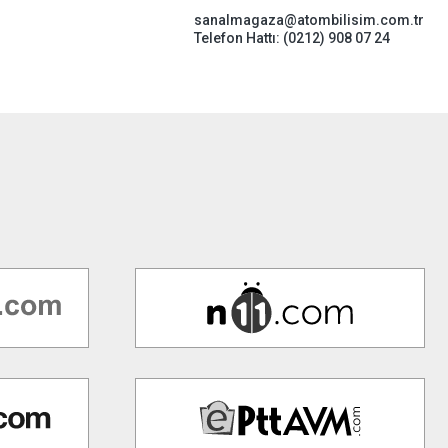
sanalmagaza@atombilisim.com.tr
Telefon Hattı: (0212) 908 07 24