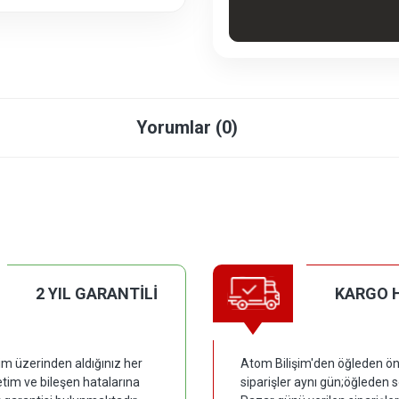
Yorumlar (0)
2 YIL GARANTİLİ
KARGO 
im üzerinden aldığınız her
Atom Bilişim'den öğleden ön
tim ve bileşen hatalarına
siparişler aynı gün;öğleden 