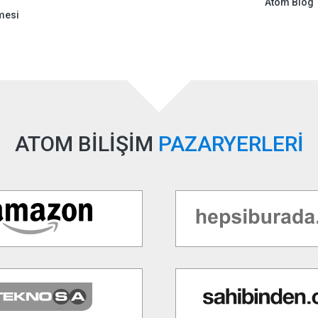
Atom Blog
mesi
ATOM BİLİŞİM
PAZARYERLERİ