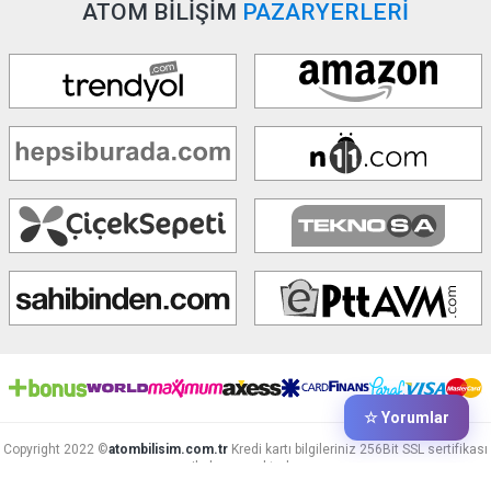
ATOM BİLİŞİM
PAZARYERLERİ
☆ Yorumlar
Copyright 2022 ©
atombilisim.com.tr
Kredi kartı bilgileriniz 256Bit SSL sertifikası
ile korunmaktadır.