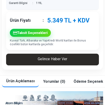
Garanti Bilgisi
:
1 YIL
5.349
TL + KDV
Ürün Fiyatı
:
Taksit Seçenekleri
Kuveyt Türk, Albaraka ve YapıKredi World kartları ile Bonus
özellikli bütün kartlarda geçerlidir.
Gelince Haber Ver
Ürün Açıklaması
Yorumlar (0)
Ödeme Seçenekle