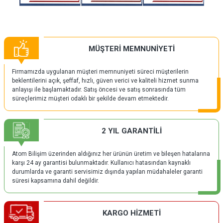
MÜŞTERİ MEMNUNİYETİ
Firmamızda uygulanan müşteri memnuniyeti süreci müşterilerin
beklentilerini açık, şeffaf, hızlı, güven verici ve kaliteli hizmet sunma
anlayışı ile başlamaktadır. Satış öncesi ve satış sonrasında tüm
süreçlerimiz müşteri odaklı bir şekilde devam etmektedir.
2 YIL GARANTİLİ
Atom Bilişim üzerinden aldığınız her ürünün üretim ve bileşen hatalarına
karşı 24 ay garantisi bulunmaktadır. Kullanıcı hatasından kaynaklı
durumlarda ve garanti servisimiz dışında yapılan müdahaleler garanti
süresi kapsamına dahil değildir.
KARGO HİZMETİ