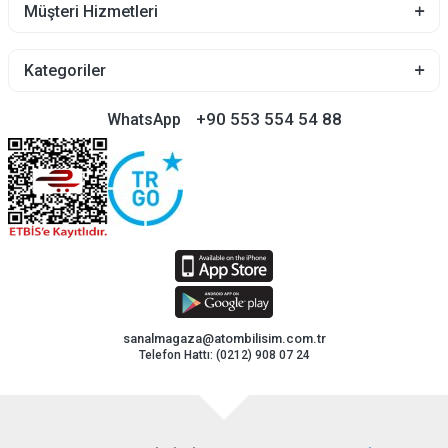
Müşteri Hizmetleri
Kategoriler
+90 553 554 54 88
WhatsApp
sanalmagaza@atombilisim.com.tr
Telefon Hattı: (0212) 908 07 24