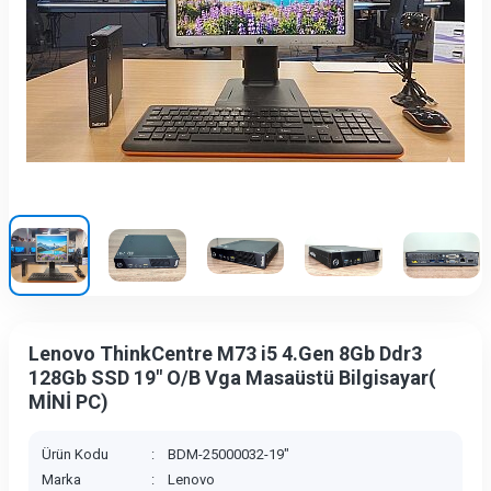
Lenovo ThinkCentre M73 i5 4.Gen 8Gb Ddr3
128Gb SSD 19" O/B Vga Masaüstü Bilgisayar(
MİNİ PC)
Ürün Kodu
:
BDM-25000032-19"
Marka
:
Lenovo