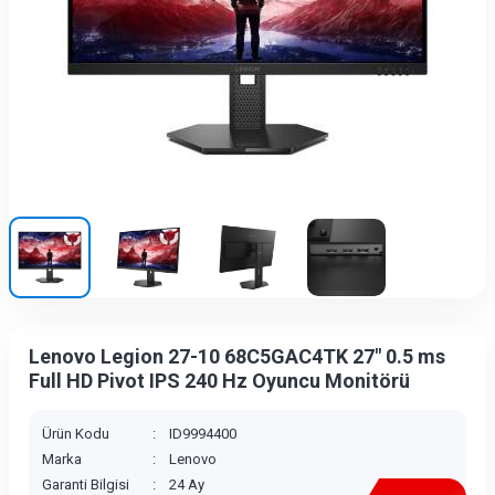
Lenovo Legion 27-10 68C5GAC4TK 27" 0.5 ms
Full HD Pivot IPS 240 Hz Oyuncu Monitörü
Ürün Kodu
:
ID9994400
Marka
:
Lenovo
Garanti Bilgisi
:
24 Ay