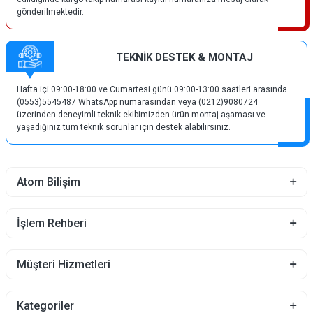
gönderilmektedir.
TEKNİK DESTEK & MONTAJ
Hafta içi 09:00-18:00 ve Cumartesi günü 09:00-13:00 saatleri arasında
(0553)5545487 WhatsApp numarasından veya (0212)9080724
üzerinden deneyimli teknik ekibimizden ürün montaj aşaması ve
yaşadığınız tüm teknik sorunlar için destek alabilirsiniz.
Atom Bilişim
İşlem Rehberi
Müşteri Hizmetleri
Kategoriler