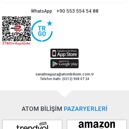
+90 553 554 54 88
WhatsApp
sanalmagaza@atombilisim.com.tr
Telefon Hattı: (0212) 908 07 24
ATOM BİLİŞİM
PAZARYERLERİ