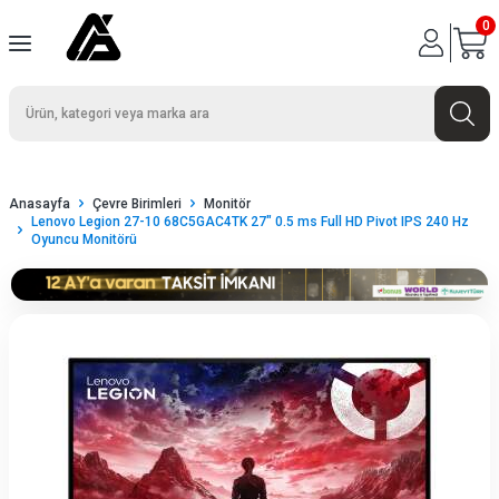
0
Anasayfa
Çevre Birimleri
Monitör
Lenovo Legion 27-10 68C5GAC4TK 27" 0.5 ms Full HD Pivot IPS 240 Hz
Oyuncu Monitörü