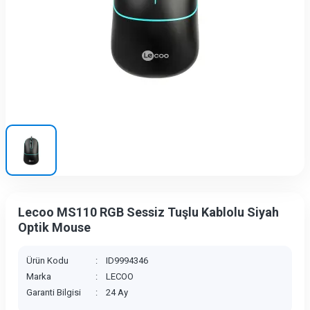
Lecoo MS110 RGB Sessiz Tuşlu Kablolu Siyah
Optik Mouse
Ürün Kodu
:
ID9994346
Marka
:
LECOO
Garanti Bilgisi
:
24 Ay