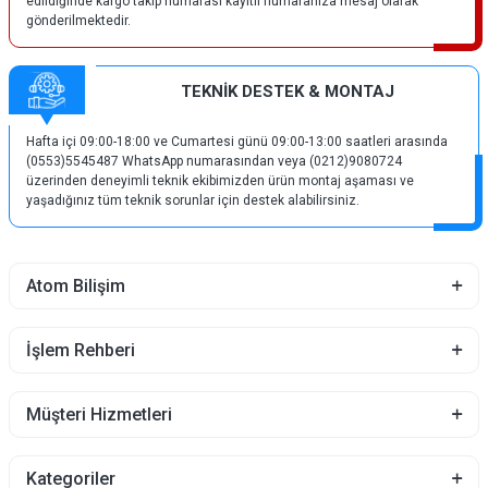
edildiğinde kargo takip numarası kayıtlı numaranıza mesaj olarak
gönderilmektedir.
TEKNİK DESTEK & MONTAJ
Hafta içi 09:00-18:00 ve Cumartesi günü 09:00-13:00 saatleri arasında
(0553)5545487 WhatsApp numarasından veya (0212)9080724
üzerinden deneyimli teknik ekibimizden ürün montaj aşaması ve
yaşadığınız tüm teknik sorunlar için destek alabilirsiniz.
Atom Bilişim
İşlem Rehberi
Müşteri Hizmetleri
Kategoriler