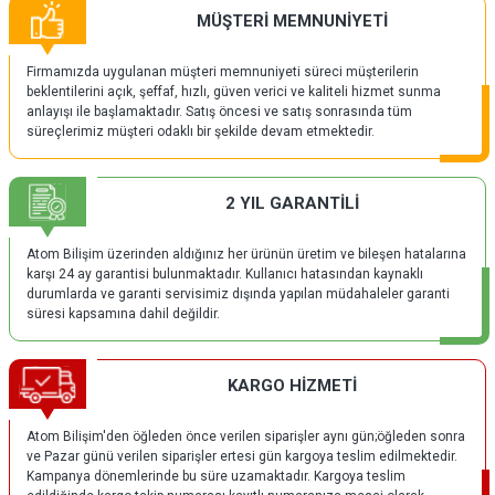
MÜŞTERİ MEMNUNİYETİ
Firmamızda uygulanan müşteri memnuniyeti süreci müşterilerin
beklentilerini açık, şeffaf, hızlı, güven verici ve kaliteli hizmet sunma
anlayışı ile başlamaktadır. Satış öncesi ve satış sonrasında tüm
süreçlerimiz müşteri odaklı bir şekilde devam etmektedir.
2 YIL GARANTİLİ
Atom Bilişim üzerinden aldığınız her ürünün üretim ve bileşen hatalarına
karşı 24 ay garantisi bulunmaktadır. Kullanıcı hatasından kaynaklı
durumlarda ve garanti servisimiz dışında yapılan müdahaleler garanti
süresi kapsamına dahil değildir.
KARGO HİZMETİ
Atom Bilişim'den öğleden önce verilen siparişler aynı gün;öğleden sonra
ve Pazar günü verilen siparişler ertesi gün kargoya teslim edilmektedir.
Kampanya dönemlerinde bu süre uzamaktadır. Kargoya teslim