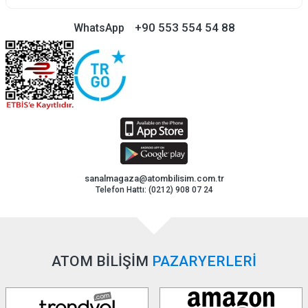
+90 553 554 54 88
WhatsApp
sanalmagaza@atombilisim.com.tr
Telefon Hattı: (0212) 908 07 24
ATOM BİLİŞİM
PAZARYERLERİ