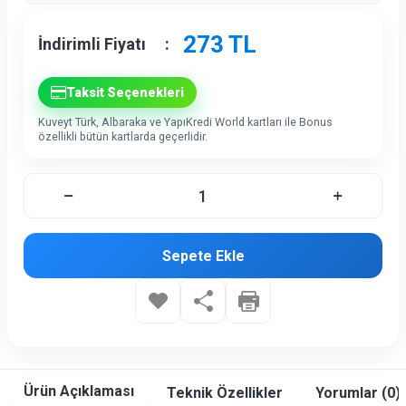
273
TL
İndirimli Fiyatı
:
Taksit Seçenekleri
Kuveyt Türk, Albaraka ve YapıKredi World kartları ile Bonus
özellikli bütün kartlarda geçerlidir.
Sepete Ekle
Ürün Açıklaması
Teknik Özellikler
Yorumlar (0)