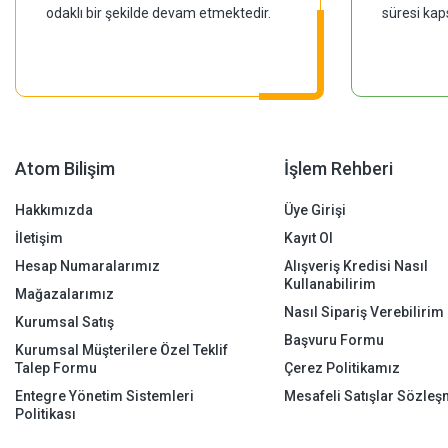
odaklı bir şekilde devam etmektedir.
süresi kap
Atom Bilişim
İşlem Rehberi
Hakkımızda
Üye Girişi
İletişim
Kayıt Ol
Hesap Numaralarımız
Alışveriş Kredisi Nasıl
Kullanabilirim
Mağazalarımız
Nasıl Sipariş Verebilirim
Kurumsal Satış
Başvuru Formu
Kurumsal Müşterilere Özel Teklif
Talep Formu
Çerez Politikamız
Entegre Yönetim Sistemleri
Mesafeli Satışlar Sözleş
Politikası