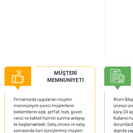
MÜŞTERİ
MEMNUNİYETİ
Firmamızda uygulanan müşteri
Atom Biliş
memnuniyeti süreci müşterilerin
ürünün üre
beklentilerini açık, şeffaf, hızlı, güven
karşı 24 a
verici ve kaliteli hizmet sunma anlayışı
Kullanıcı 
ile başlamaktadır. Satış öncesi ve satış
durumlarda
sonrasında tüm süreçlerimiz müşteri
dışında ya