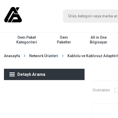
Oem Paket
Oem
All in One
Kategorileri
Paketler
Bilgisayar
Anasayfa
Network Ürünleri
Kablolu ve Kablosuz Adaptör
Detaylı Arama
Stoktakiler