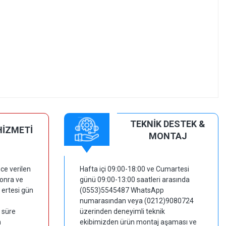
TEKNİK DESTEK &
HİZMETİ
MONTAJ
ce verilen
Hafta içi 09:00-18:00 ve Cumartesi
sonra ve
günü 09:00-13:00 saatleri arasında
 ertesi gün
(0553)5545487 WhatsApp
numarasından veya (0212)9080724
 süre
üzerinden deneyimli teknik
m
ekibimizden ürün montaj aşaması ve