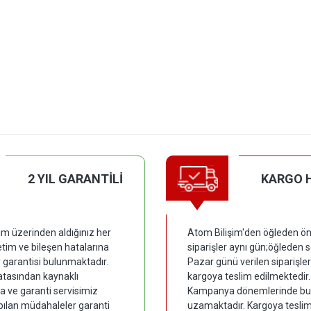
2 YIL GARANTİLİ
KARGO 
im üzerinden aldığınız her
Atom Bilişim'den öğleden ön
tim ve bileşen hatalarına
siparişler aynı gün;öğleden 
y garantisi bulunmaktadır.
Pazar günü verilen siparişler
hatasından kaynaklı
kargoya teslim edilmektedir.
 ve garanti servisimiz
Kampanya dönemlerinde bu
pılan müdahaleler garanti
uzamaktadır. Kargoya tesli