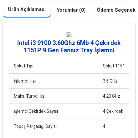
Ürün Açıklaması
Yorumlar (0)
Ödeme Seçenekle
Intel i3 9100 3.60Ghz 6Mb 4 Çekirdek
1151P 9.Gen Fansız Tray İşlemci
Soket Tipi
Soket 1151
İşlemci Hızı
3.6 GHz
Maks. Turbo Hızı
4,20 GHz
İşlemci Çekirdek Sayısı
4 Çekirdek
Top.İş Parçacığı Sayısı
4