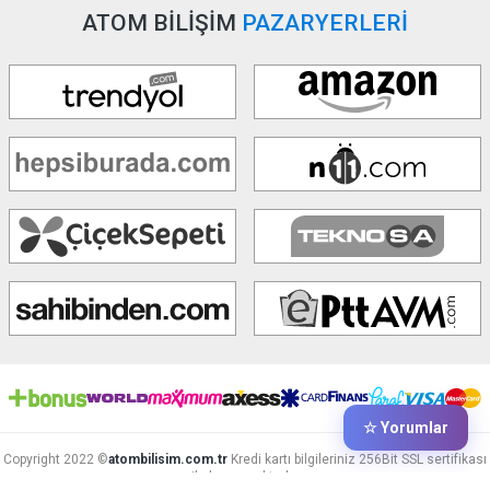
ATOM BİLİŞİM
PAZARYERLERİ
☆ Yorumlar
Copyright 2022 ©
atombilisim.com.tr
Kredi kartı bilgileriniz 256Bit SSL sertifikası
ile korunmaktadır.