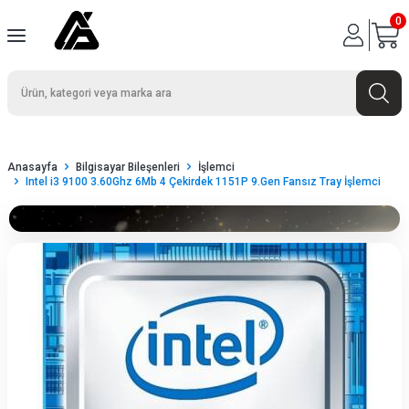
0
Anasayfa
Bilgisayar Bileşenleri
İşlemci
Intel i3 9100 3.60Ghz 6Mb 4 Çekirdek 1151P 9.Gen Fansız Tray İşlemci