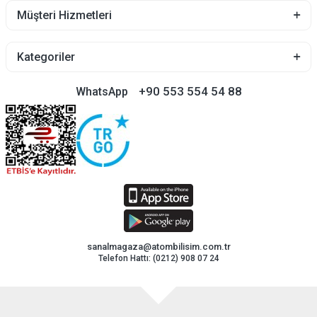
Müşteri Hizmetleri
Kategoriler
+90 553 554 54 88
WhatsApp
sanalmagaza@atombilisim.com.tr
Telefon Hattı: (0212) 908 07 24