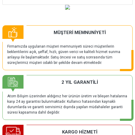
MÜŞTERİ MEMNUNİYETİ
Firmamızda uygulanan müşteri memnuniyeti süreci müşterilerin
beklentilerini açık, şeffaf, hızlı, güven verici ve kaliteli hizmet sunma
anlayışı ile başlamaktadır. Satış öncesi ve satış sonrasında tüm
süreçlerimiz müşteri odaklı bir şekilde devam etmektedir.
2 YIL GARANTİLİ
Atom Bilişim üzerinden aldığınız her ürünün üretim ve bileşen hatalarına
karşı 24 ay garantisi bulunmaktadır. Kullanıcı hatasından kaynaklı
durumlarda ve garanti servisimiz dışında yapılan müdahaleler garanti
süresi kapsamına dahil değildir.
KARGO HİZMETİ