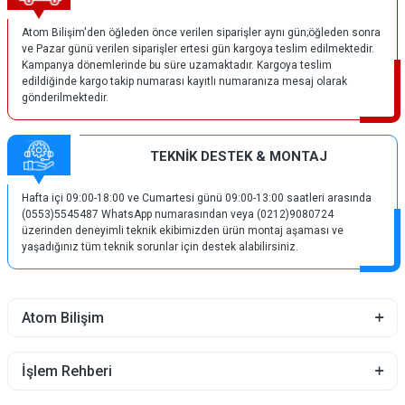
Atom Bilişim'den öğleden önce verilen siparişler aynı gün;öğleden sonra
ve Pazar günü verilen siparişler ertesi gün kargoya teslim edilmektedir.
Kampanya dönemlerinde bu süre uzamaktadır. Kargoya teslim
edildiğinde kargo takip numarası kayıtlı numaranıza mesaj olarak
gönderilmektedir.
TEKNİK DESTEK & MONTAJ
Hafta içi 09:00-18:00 ve Cumartesi günü 09:00-13:00 saatleri arasında
(0553)5545487 WhatsApp numarasından veya (0212)9080724
üzerinden deneyimli teknik ekibimizden ürün montaj aşaması ve
yaşadığınız tüm teknik sorunlar için destek alabilirsiniz.
Atom Bilişim
İşlem Rehberi