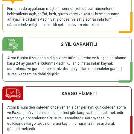
Firmamızda uygulanan müşteri memnuniyeti süreci müşterilerin
beklentilerini açık, şeffaf, hızlı, güven verici ve kaliteli hizmet sunma
anlayışı ile başlamaktadır. Satış öncesi ve satış sonrasında tüm
süreçlerimiz müşteri odaklı bir şekilde devam etmektedir.
2 YIL GARANTİLİ
Atom Bilişim üzerinden aldığınız her ürünün üretim ve bileşen hatalarına
karşı 24 ay garantisi bulunmaktadır. Kullanıcı hatasından kaynaklı
durumlarda ve garanti servisimiz dışında yapılan müdahaleler garanti
süresi kapsamına dahil değildir.
KARGO HİZMETİ
Atom Bilişim'den öğleden önce verilen siparişler aynı gün;öğleden sonra
ve Pazar günü verilen siparişler ertesi gün kargoya teslim edilmektedir.
Kampanya dönemlerinde bu süre uzamaktadır. Kargoya teslim
edildiğinde kargo takip numarası kayıtlı numaranıza mesaj olarak
gönderilmektedir.