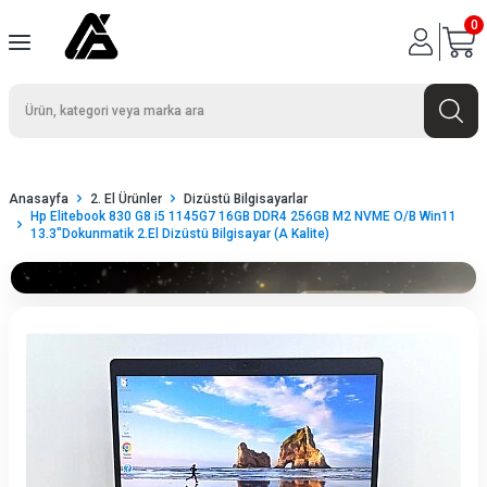
0
Anasayfa
2. El Ürünler
Dizüstü Bilgisayarlar
Hp Elitebook 830 G8 i5 1145G7 16GB DDR4 256GB M2 NVME O/B Win11
13.3"Dokunmatik 2.El Dizüstü Bilgisayar (A Kalite)