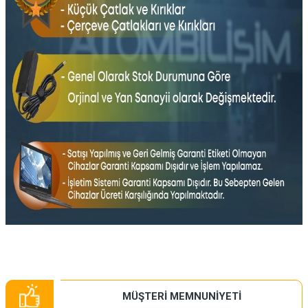
​ ​ ​ ​ ​ ​ ​ ​ ​
MÜŞTERİ MEMNUNİYETİ