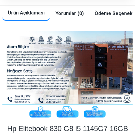
Ürün Açıklaması
Yorumlar (0)
Ödeme Seçenekle
​ ​ ​ ​ ​ ​ ​ ​ ​ ​ ​ ​
Hp Elitebook 830 G8 i5 1145G7 16GB