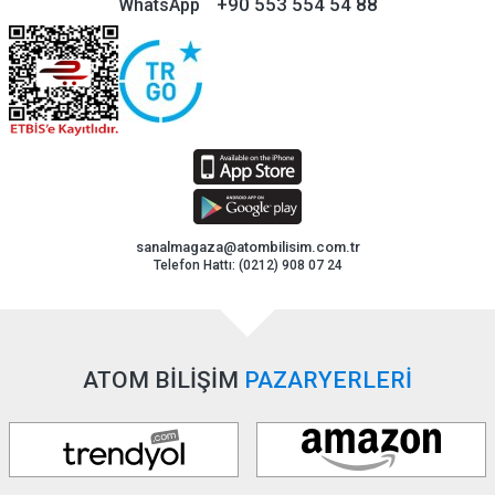
+90 553 554 54 88
WhatsApp
sanalmagaza@atombilisim.com.tr
Telefon Hattı: (0212) 908 07 24
ATOM BİLİŞİM
PAZARYERLERİ