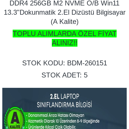
DDR4 256GB M2 NVME O/B Win11
13.3"Dokunmatik 2.El Dizüstü Bilgisayar
(A Kalite)
TOPLU ALIMLARDA ÖZEL FİYAT
ALINIZ!!
STOK KODU: BDM-260151
STOK ADET: 5