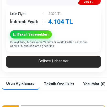
216 TL
İndirim
Ürün Fiyatı
:
4.320
TL
4.104
TL
İndirimli Fiyatı
:
Taksit Seçenekleri
Kuveyt Türk, Albaraka ve YapıKredi World kartları ile Bonus
özellikli bütün kartlarda geçerlidir.
Gelince Haber Ver
Ürün Açıklaması
Teknik Özellikler
Yorumlar (0)