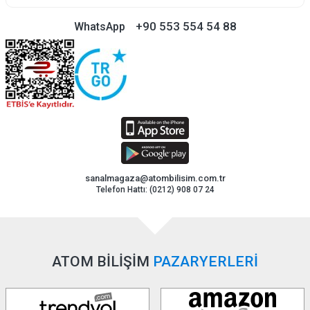
+90 553 554 54 88
WhatsApp
sanalmagaza@atombilisim.com.tr
Telefon Hattı: (0212) 908 07 24
ATOM BİLİŞİM
PAZARYERLERİ