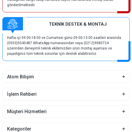
gönderilmektedir.
TEKNİK DESTEK & MONTAJ
Hafta içi 09:00-18:00 ve Cumartesi günü 09:00-13:00 saatleri arasında
(0553)5545487 WhatsApp numarasından veya (0212)9080724
üzerinden deneyimli teknik ekibimizden ürün montaj aşaması ve
yaşadığınız tüm teknik sorunlar için destek alabilirsiniz.
Atom Bilişim
İşlem Rehberi
Müşteri Hizmetleri
Kategoriler