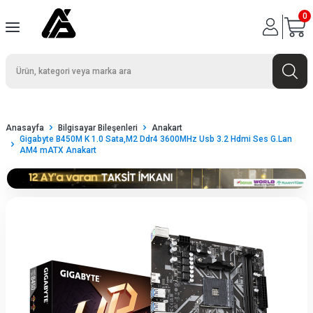
0
Anasayfa
Bilgisayar Bileşenleri
Anakart
Gigabyte B450M K 1.0 Sata,M2 Ddr4 3600MHz Usb 3.2 Hdmi Ses G.Lan
AM4 mATX Anakart