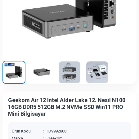
Geekom Air 12 Intel Alder Lake 12. Nesil N100
16GB DDR5 512GB M.2 NVMe SSD Win11 PRO
Mini Bilgisayar
Ürün Kodu
:
ID9992808
Marka
:
Geekom