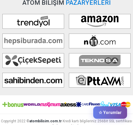
ATOM BİLİŞİM
PAZARYERLERİ
☆ Yorumlar
Copyright 2022 ©
atombilisim.com.tr
Kredi kartı bilgileriniz 256Bit SSL sertifikası
ile korunmaktadır.