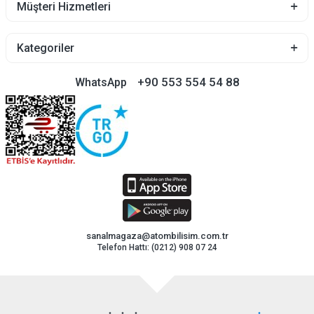
Müşteri Hizmetleri
Kategoriler
+90 553 554 54 88
WhatsApp
sanalmagaza@atombilisim.com.tr
Telefon Hattı: (0212) 908 07 24