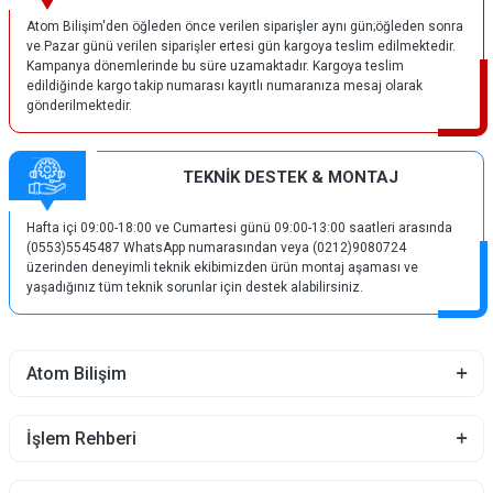
Atom Bilişim'den öğleden önce verilen siparişler aynı gün;öğleden sonra
ve Pazar günü verilen siparişler ertesi gün kargoya teslim edilmektedir.
Kampanya dönemlerinde bu süre uzamaktadır. Kargoya teslim
edildiğinde kargo takip numarası kayıtlı numaranıza mesaj olarak
gönderilmektedir.
TEKNİK DESTEK & MONTAJ
Hafta içi 09:00-18:00 ve Cumartesi günü 09:00-13:00 saatleri arasında
(0553)5545487 WhatsApp numarasından veya (0212)9080724
üzerinden deneyimli teknik ekibimizden ürün montaj aşaması ve
yaşadığınız tüm teknik sorunlar için destek alabilirsiniz.
Atom Bilişim
İşlem Rehberi