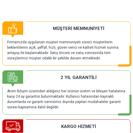
MÜŞTERİ MEMNUNİYETİ
Firmamızda uygulanan müşteri memnuniyeti süreci müşterilerin
beklentilerini açık, şeffaf, hızlı, güven verici ve kaliteli hizmet sunma
anlayışı ile başlamaktadır. Satış öncesi ve satış sonrasında tüm
süreçlerimiz müşteri odaklı bir şekilde devam etmektedir.
2 YIL GARANTİLİ
Atom Bilişim üzerinden aldığınız her ürünün üretim ve bileşen hatalarına
karşı 24 ay garantisi bulunmaktadır. Kullanıcı hatasından kaynaklı
durumlarda ve garanti servisimiz dışında yapılan müdahaleler garanti
süresi kapsamına dahil değildir.
KARGO HİZMETİ