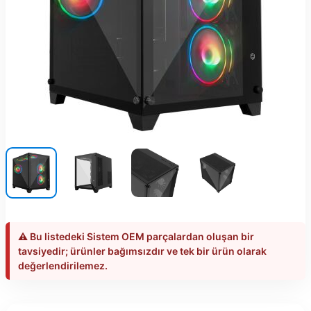
⚠️ Bu listedeki Sistem OEM parçalardan oluşan bir
tavsiyedir; ürünler bağımsızdır ve tek bir ürün olarak
değerlendirilemez.