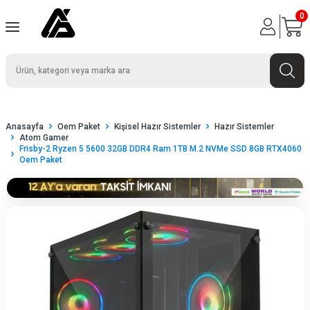
0
Anasayfa
Oem Paket
Kişisel Hazır Sistemler
Hazır Sistemler
Atom Gamer
Frisby-2 Ryzen 5 5600 32GB DDR4 Ram 1TB M.2 NVMe SSD 8GB RTX4060
Oem Paket