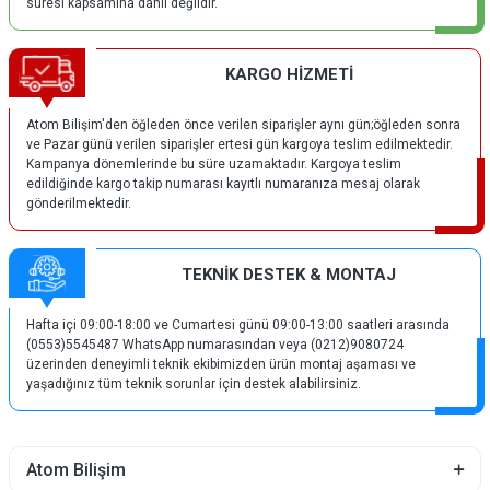
süresi kapsamına dahil değildir.
KARGO HİZMETİ
Atom Bilişim'den öğleden önce verilen siparişler aynı gün;öğleden sonra
ve Pazar günü verilen siparişler ertesi gün kargoya teslim edilmektedir.
Kampanya dönemlerinde bu süre uzamaktadır. Kargoya teslim
edildiğinde kargo takip numarası kayıtlı numaranıza mesaj olarak
gönderilmektedir.
TEKNİK DESTEK & MONTAJ
Hafta içi 09:00-18:00 ve Cumartesi günü 09:00-13:00 saatleri arasında
(0553)5545487 WhatsApp numarasından veya (0212)9080724
üzerinden deneyimli teknik ekibimizden ürün montaj aşaması ve
yaşadığınız tüm teknik sorunlar için destek alabilirsiniz.
Atom Bilişim