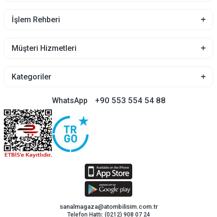
İşlem Rehberi
Müşteri Hizmetleri
Kategoriler
+90 553 554 54 88
WhatsApp
sanalmagaza@atombilisim.com.tr
Telefon Hattı: (0212) 908 07 24