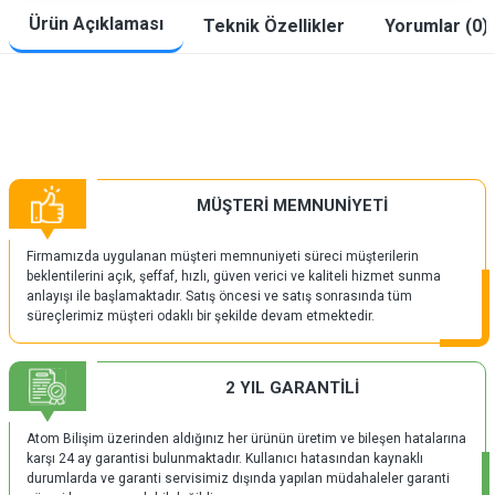
Ürün Açıklaması
Teknik Özellikler
Yorumlar (0)
MÜŞTERİ MEMNUNİYETİ
Firmamızda uygulanan müşteri memnuniyeti süreci müşterilerin
beklentilerini açık, şeffaf, hızlı, güven verici ve kaliteli hizmet sunma
anlayışı ile başlamaktadır. Satış öncesi ve satış sonrasında tüm
süreçlerimiz müşteri odaklı bir şekilde devam etmektedir.
2 YIL GARANTİLİ
Atom Bilişim üzerinden aldığınız her ürünün üretim ve bileşen hatalarına
karşı 24 ay garantisi bulunmaktadır. Kullanıcı hatasından kaynaklı
durumlarda ve garanti servisimiz dışında yapılan müdahaleler garanti