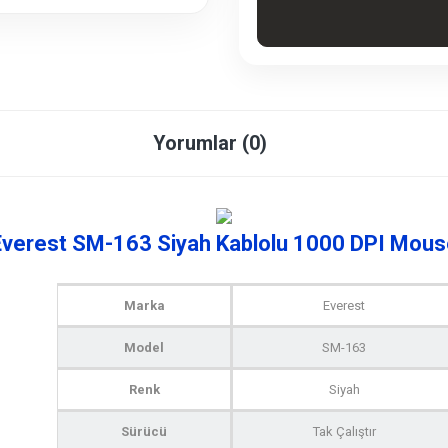
Yorumlar (0)
Everest SM-163 Siyah Kablolu 1000 DPI Mous
Marka
Everest
Model
SM-163
Renk
Siyah
Sürücü
Tak Çalıştır