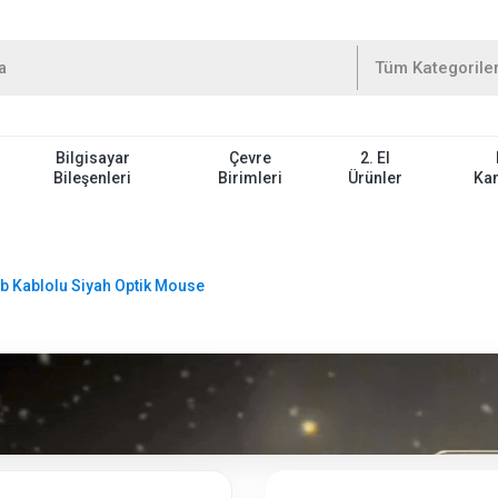
Bilgisayar
Çevre
2. El
Bileşenleri
Birimleri
Ürünler
Ka
b Kablolu Siyah Optik Mouse