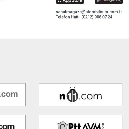
sanalmagaza@atombilisim.com.tr
Telefon Hattı: (0212) 908 07 24