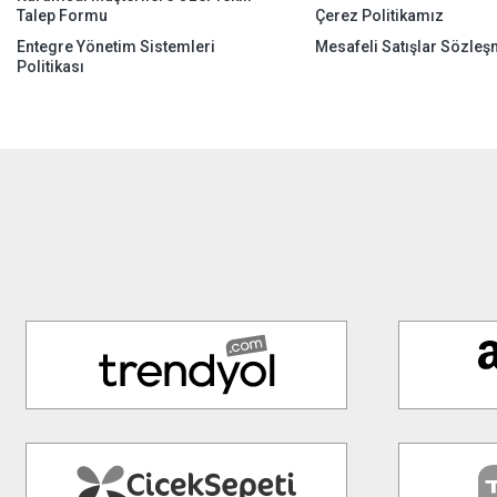
Talep Formu
Çerez Politikamız
Entegre Yönetim Sistemleri
Mesafeli Satışlar Sözleş
Politikası