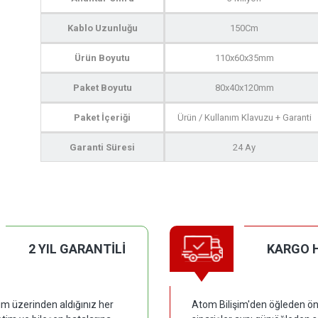
Kablo Uzunluğu
150Cm
Ürün Boyutu
110x60x35mm
Paket Boyutu
80x40x120mm
Paket İçeriği
Ürün / Kullanım Klavuzu + Garanti
Garanti Süresi
24 Ay
2 YIL GARANTİLİ
KARGO 
im üzerinden aldığınız her
Atom Bilişim'den öğleden ön