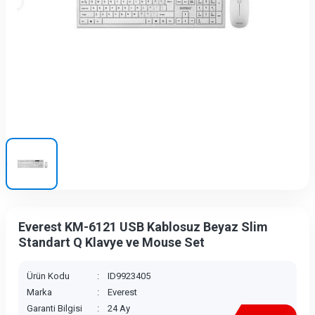
Everest KM-6121 USB Kablosuz Beyaz Slim
Standart Q Klavye ve Mouse Set
Ürün Kodu
:
ID9923405
Marka
:
Everest
Garanti Bilgisi
:
24 Ay