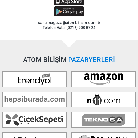
sanalmagaza@atombilisim.com.tr
Telefon Hattı: (0212) 908 07 24
ATOM BİLİŞİM
PAZARYERLERİ