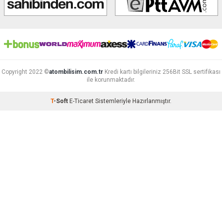
Copyright 2022 ©
atombilisim.com.tr
Kredi kartı bilgileriniz 256Bit SSL sertifikası
ile korunmaktadır.
T
-Soft
E-Ticaret
Sistemleriyle Hazırlanmıştır.