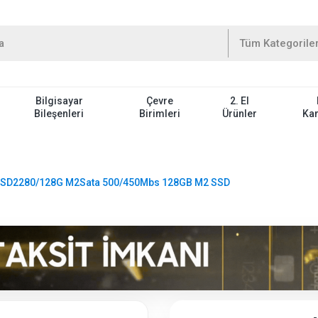
Bilgisayar
Çevre
2. El
Bileşenleri
Birimleri
Ürünler
Ka
SSD2280/128G M2Sata 500/450Mbs 128GB M2 SSD