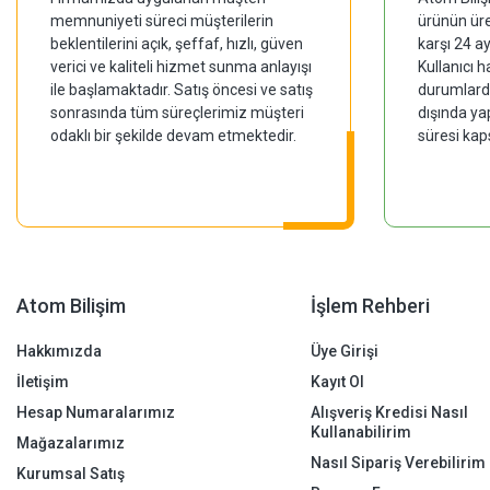
memnuniyeti süreci müşterilerin
ürünün üre
beklentilerini açık, şeffaf, hızlı, güven
karşı 24 a
verici ve kaliteli hizmet sunma anlayışı
Kullanıcı 
ile başlamaktadır. Satış öncesi ve satış
durumlarda
sonrasında tüm süreçlerimiz müşteri
dışında ya
odaklı bir şekilde devam etmektedir.
süresi kap
Atom Bilişim
İşlem Rehberi
Hakkımızda
Üye Girişi
İletişim
Kayıt Ol
Hesap Numaralarımız
Alışveriş Kredisi Nasıl
Kullanabilirim
Mağazalarımız
Nasıl Sipariş Verebilirim
Kurumsal Satış