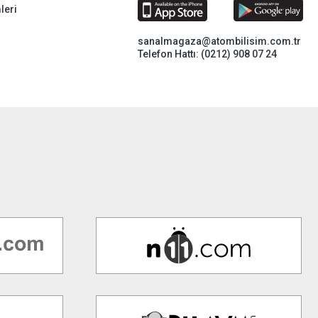
leri
sanalmagaza@atombilisim.com.tr
Telefon Hattı: (0212) 908 07 24