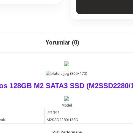
Yorumlar (0)
os 128GB M2 SATA3 SSD (M2SSD2280/
Model
Dragos
odu
M2SSD2280/128G
SSD Performans