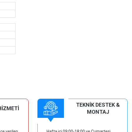
TEKNİK DESTEK &
HİZMETİ
MONTAJ
ce verilen
Hafta içi 09:00-18:00 ve Cumartesi