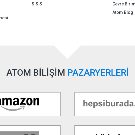
S.S.S
Çevre Birim
Atom Blog
mesi
ATOM BİLİŞİM
PAZARYERLERİ