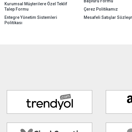
Başvuru Formu
Kurumsal Müşterilere Özel Teklif
Talep Formu
Çerez Politikamız
Entegre Yönetim Sistemleri
Mesafeli Satışlar Sözleş
Politikası