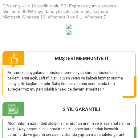
Çift genişlikli x 16 grafik slotlu PCI Express uyumlu anakart
Minimum 300W veya daha yüksek sistem güç kaynağı
Microsoft Windows 10, Windows 8 ve 8.1, Windows 7
MÜŞTERİ MEMNUNİYETİ
Firmamızda uygulanan müşteri memnuniyeti süreci müşterilerin
beklentilerini açık, şeffaf, hızlı, güven verici ve kaliteli hizmet sunma
anlayışı ile başlamaktadır. Satış öncesi ve satış sonrasında tüm
süreçlerimiz müşteri odaklı bir şekilde devam etmektedir.
2 YIL GARANTİLİ
Atom Bilişim üzerinden aldığınız her ürünün üretim ve bileşen hatalarına
karşı 24 ay garantisi bulunmaktadır. Kullanıcı hatasından kaynaklı
durumlarda ve garanti servisimiz dışında yapılan müdahaleler garanti