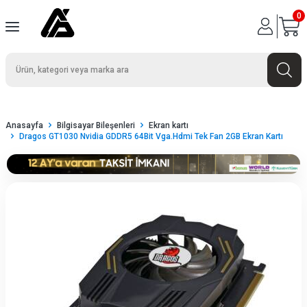
0
Anasayfa
Bilgisayar Bileşenleri
Ekran kartı
Dragos GT1030 Nvidia GDDR5 64Bit Vga.Hdmi Tek Fan 2GB Ekran Kartı