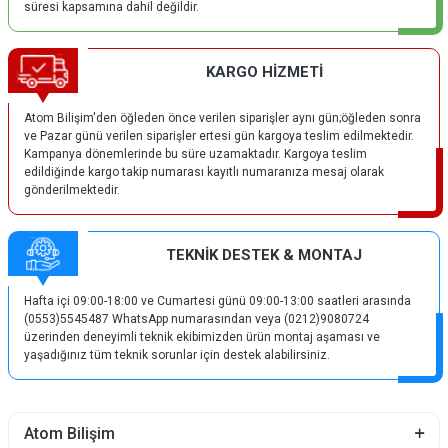
süresi kapsamına dahil değildir.
KARGO HİZMETİ
Atom Bilişim'den öğleden önce verilen siparişler aynı gün;öğleden sonra
ve Pazar günü verilen siparişler ertesi gün kargoya teslim edilmektedir.
Kampanya dönemlerinde bu süre uzamaktadır. Kargoya teslim
edildiğinde kargo takip numarası kayıtlı numaranıza mesaj olarak
gönderilmektedir.
TEKNİK DESTEK & MONTAJ
Hafta içi 09:00-18:00 ve Cumartesi günü 09:00-13:00 saatleri arasında
(0553)5545487 WhatsApp numarasından veya (0212)9080724
üzerinden deneyimli teknik ekibimizden ürün montaj aşaması ve
yaşadığınız tüm teknik sorunlar için destek alabilirsiniz.
Atom Bilişim