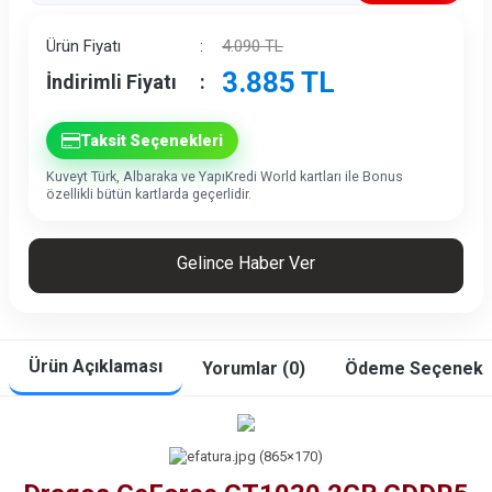
İndirim
Ürün Fiyatı
:
4.090
TL
3.885
TL
İndirimli Fiyatı
:
Taksit Seçenekleri
Kuveyt Türk, Albaraka ve YapıKredi World kartları ile Bonus
özellikli bütün kartlarda geçerlidir.
Gelince Haber Ver
Ürün Açıklaması
Yorumlar (0)
Ödeme Seçenekle