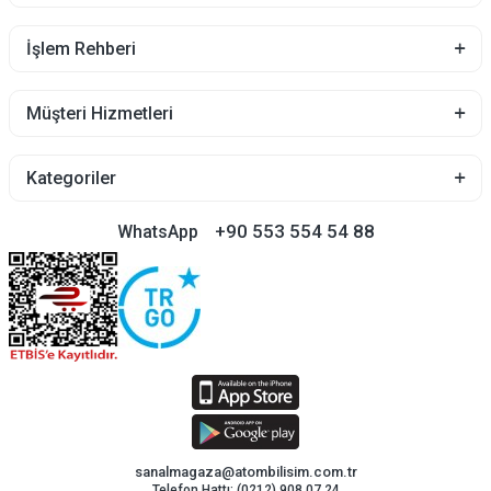
İşlem Rehberi
Müşteri Hizmetleri
Kategoriler
+90 553 554 54 88
WhatsApp
sanalmagaza@atombilisim.com.tr
Telefon Hattı: (0212) 908 07 24