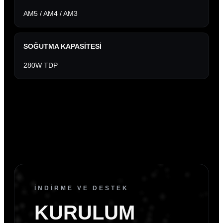
AM5 / AM4 / AM3
SOĞUTMA KAPASITESI
280W TDP
İNDİRME VE DESTEK
KURULUM