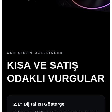
ÖNE ÇIKAN ÖZELLİKLER
KISA VE SATIŞ
ODAKLI VURGULAR
2.1” Dijital Isı Gösterge