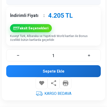
4.205
TL
İndirimli Fiyatı
:
Taksit Seçenekleri
Kuveyt Türk, Albaraka ve YapıKredi World kartları ile Bonus
özellikli bütün kartlarda geçerlidir.
Sepete Ekle
KARGO BEDAVA