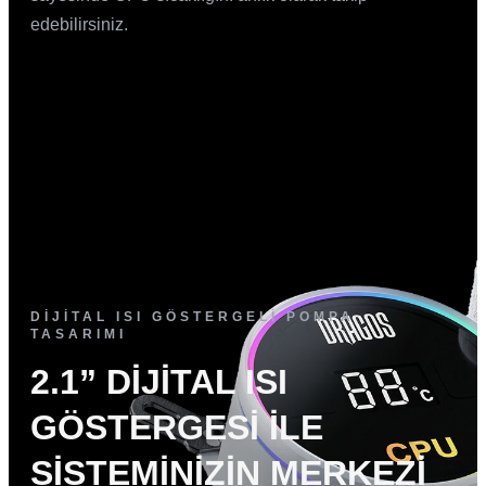
edebilirsiniz.
DİJİTAL ISI GÖSTERGELİ POMPA
TASARIMI
2.1” DİJİTAL ISI
GÖSTERGESİ İLE
SİSTEMİNİZİN MERKEZİ