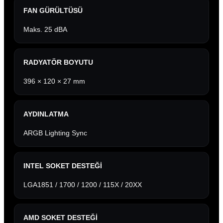
FAN GÜRÜLTÜSÜ
Maks. 25 dBA
RADYATÖR BOYUTU
396 × 120 × 27 mm
AYDINLATMA
ARGB Lighting Sync
INTEL SOKET DESTEĞI
LGA1851 / 1700 / 1200 / 115X / 20XX
AMD SOKET DESTEĞI