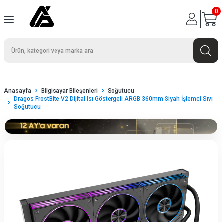
0
Anasayfa
Bilgisayar Bileşenleri
Soğutucu
Dragos FrostBite V2 Dijital Isı Göstergeli ARGB 360mm Siyah İşlemci Sıvı
Soğutucu