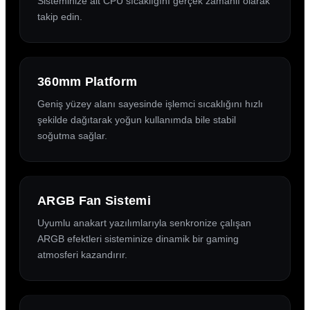
Sisteminize ait CPU sıcaklığını gerçek zamanlı olarak
takip edin.
360mm Platform
Geniş yüzey alanı sayesinde işlemci sıcaklığını hızlı
şekilde dağıtarak yoğun kullanımda bile stabil
soğutma sağlar.
ARGB Fan Sistemi
Uyumlu anakart yazılımlarıyla senkronize çalışan
ARGB efektleri sisteminize dinamik bir gaming
atmosferi kazandırır.