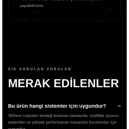
yapabilirsiniz.
SIK SORULAN SORULAR
MERAK EDILENLER
Bu ürün hangi sistemler için uygundur?
−
360mm radyatör desteği bulunan kasalarda, özellikle oyuncu
sistemleri ve yüksek performanslı masaüstü kurulumları için
uygundur.