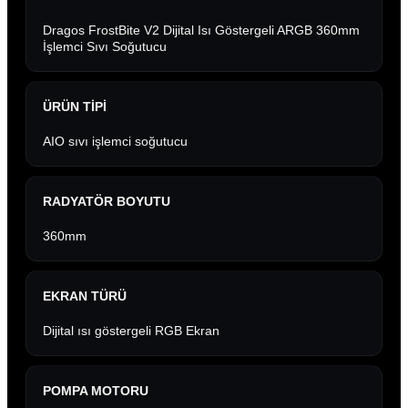
Dragos FrostBite V2 Dijital Isı Göstergeli ARGB 360mm
İşlemci Sıvı Soğutucu
ÜRÜN TIPI
AIO sıvı işlemci soğutucu
RADYATÖR BOYUTU
360mm
EKRAN TÜRÜ
Dijital ısı göstergeli RGB Ekran
POMPA MOTORU