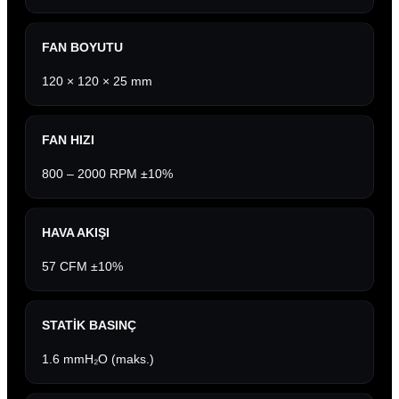
FAN BOYUTU
120 × 120 × 25 mm
FAN HIZI
800 – 2000 RPM ±10%
HAVA AKIŞI
57 CFM ±10%
STATIK BASINÇ
1.6 mmH₂O (maks.)