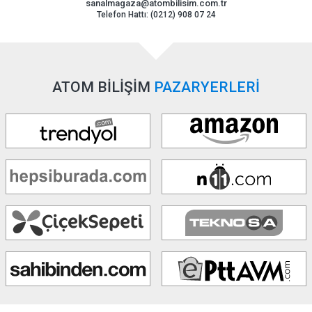
sanalmagaza@atombilisim.com.tr
Telefon Hattı: (0212) 908 07 24
ATOM BİLİŞİM
PAZARYERLERİ