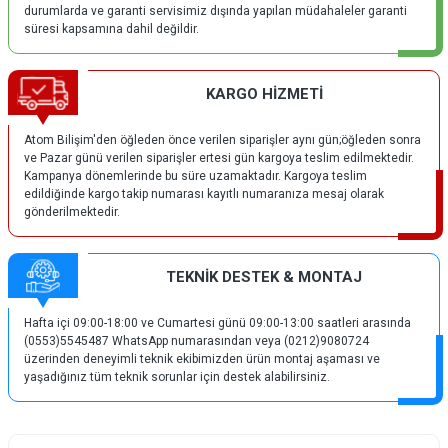
durumlarda ve garanti servisimiz dışında yapılan müdahaleler garanti
süresi kapsamına dahil değildir.
KARGO HİZMETİ
Atom Bilişim'den öğleden önce verilen siparişler aynı gün;öğleden sonra
ve Pazar günü verilen siparişler ertesi gün kargoya teslim edilmektedir.
Kampanya dönemlerinde bu süre uzamaktadır. Kargoya teslim
edildiğinde kargo takip numarası kayıtlı numaranıza mesaj olarak
gönderilmektedir.
TEKNİK DESTEK & MONTAJ
Hafta içi 09:00-18:00 ve Cumartesi günü 09:00-13:00 saatleri arasında
(0553)5545487 WhatsApp numarasından veya (0212)9080724
üzerinden deneyimli teknik ekibimizden ürün montaj aşaması ve
yaşadığınız tüm teknik sorunlar için destek alabilirsiniz.