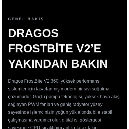
GENEL BAKIŞ
DRAGOS
FROSTBITE V2’E
YAKINDAN BAKIN
Dragos FrostBite V2 360, yüksek performanslı
sistemler için tasarlanmış modern bir sıvı soğutma
çözümüdür. Güçlü pompa teknolojisi, yüksek hava akışı
sağlayan PWM fanları ve geniş radyatör yüzeyi
sayesinde işlemcinizin yoğun yük altında bile stabil
çalışmasına yardımcı olur. dijital ısı göstergesi
sayesinde CPU sıcaklığını anlık olarak takip