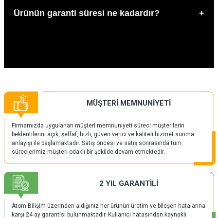
Ürünün garanti süresi ne kadardır?
+
MÜŞTERİ MEMNUNİYETİ
Firmamızda uygulanan müşteri memnuniyeti süreci müşterilerin
beklentilerini açık, şeffaf, hızlı, güven verici ve kaliteli hizmet sunma
anlayışı ile başlamaktadır. Satış öncesi ve satış sonrasında tüm
süreçlerimiz müşteri odaklı bir şekilde devam etmektedir.
2 YIL GARANTİLİ
Atom Bilişim üzerinden aldığınız her ürünün üretim ve bileşen hatalarına
karşı 24 ay garantisi bulunmaktadır. Kullanıcı hatasından kaynaklı