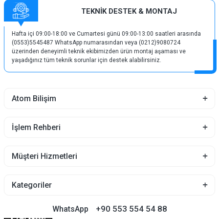
TEKNİK DESTEK & MONTAJ
Hafta içi 09:00-18:00 ve Cumartesi günü 09:00-13:00 saatleri arasında
(0553)5545487 WhatsApp numarasından veya (0212)9080724
üzerinden deneyimli teknik ekibimizden ürün montaj aşaması ve
yaşadığınız tüm teknik sorunlar için destek alabilirsiniz.
Atom Bilişim
İşlem Rehberi
Müşteri Hizmetleri
Kategoriler
+90 553 554 54 88
WhatsApp