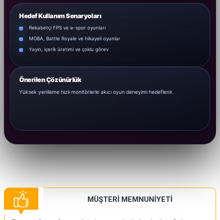
Hedef Kullanım Senaryoları
Rekabetçi FPS ve e-spor oyunları
MOBA, Battle Royale ve hikayeli oyunlar
Yayın, içerik üretimi ve çoklu görev
Önerilen Çözünürlük
Yüksek yenileme hızlı monitörlerle akıcı oyun deneyimi hedeflenir.
MÜŞTERİ MEMNUNİYETİ