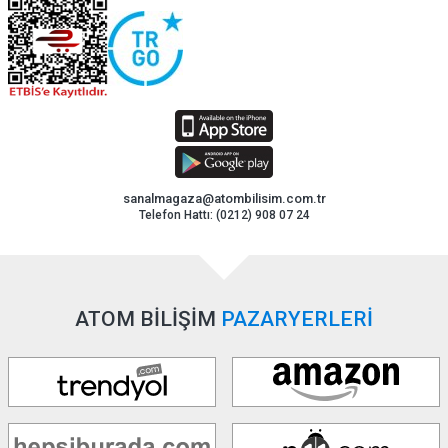
sanalmagaza@atombilisim.com.tr
Telefon Hattı: (0212) 908 07 24
ATOM BİLİŞİM
PAZARYERLERİ