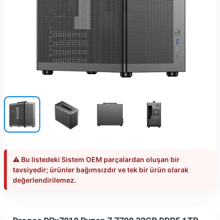
⚠️ Bu listedeki Sistem OEM parçalardan oluşan bir
tavsiyedir; ürünler bağımsızdır ve tek bir ürün olarak
değerlendirilemez.