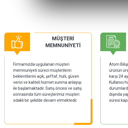
MÜŞTERİ
MEMNUNİYETİ
Firmamızda uygulanan müşteri
Atom Biliş
memnuniyeti süreci müşterilerin
ürünün üre
beklentilerini açık, şeffaf, hızlı, güven
karşı 24 a
verici ve kaliteli hizmet sunma anlayışı
Kullanıcı 
ile başlamaktadır. Satış öncesi ve satış
durumlarda
sonrasında tüm süreçlerimiz müşteri
dışında ya
odaklı bir şekilde devam etmektedir.
süresi kap