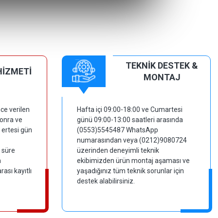
TEKNİK DESTEK &
HİZMETİ
MONTAJ
ce verilen
Hafta içi 09:00-18:00 ve Cumartesi
sonra ve
günü 09:00-13:00 saatleri arasında
 ertesi gün
(0553)5545487 WhatsApp
numarasından veya (0212)9080724
 süre
üzerinden deneyimli teknik
m
ekibimizden ürün montaj aşaması ve
ası kayıtlı
yaşadığınız tüm teknik sorunlar için
destek alabilirsiniz.