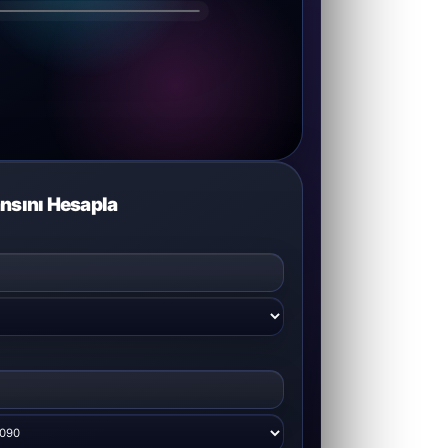
nsını Hesapla