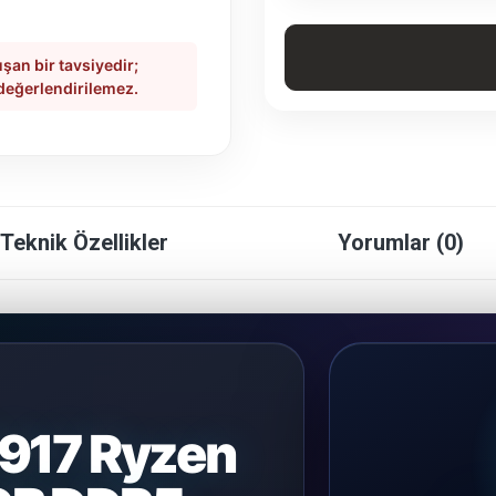
şan bir tavsiyedir;
 değerlendirilemez.
Teknik Özellikler
Yorumlar (0)
917 Ryzen