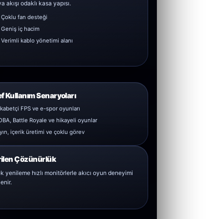
a akışı odaklı kasa yapısı.
Çoklu fan desteği
Geniş iç hacim
Verimli kablo yönetimi alanı
f Kullanım Senaryoları
kabetçi FPS ve e-spor oyunları
BA, Battle Royale ve hikayeli oyunlar
yın, içerik üretimi ve çoklu görev
ilen Çözünürlük
k yenileme hızlı monitörlerle akıcı oyun deneyimi
enir.