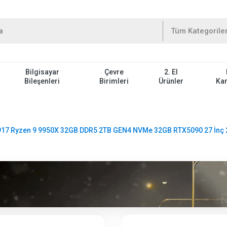
Bilgisayar
Çevre
2. El
Bileşenleri
Birimleri
Ürünler
Ka
17 Ryzen 9 9950X 32GB DDR5 2TB GEN4 NVMe 32GB RTX5090 27 İnç