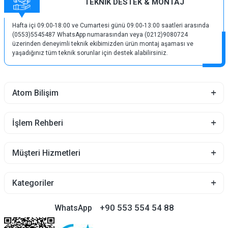
TEKNİK DESTEK & MONTAJ
Hafta içi 09:00-18:00 ve Cumartesi günü 09:00-13:00 saatleri arasında
(0553)5545487 WhatsApp numarasından veya (0212)9080724
üzerinden deneyimli teknik ekibimizden ürün montaj aşaması ve
yaşadığınız tüm teknik sorunlar için destek alabilirsiniz.
Atom Bilişim
İşlem Rehberi
Müşteri Hizmetleri
Kategoriler
+90 553 554 54 88
WhatsApp