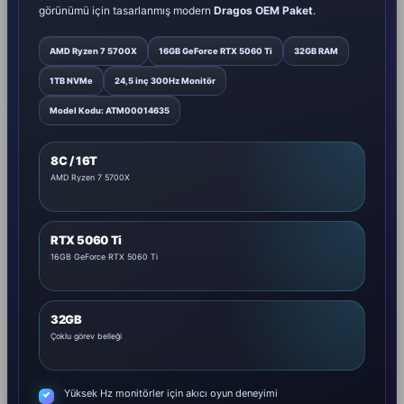
görünümü için tasarlanmış modern
Dragos OEM Paket
.
AMD Ryzen 7 5700X
16GB GeForce RTX 5060 Ti
32GB RAM
1TB NVMe
24,5 inç 300Hz Monitör
Model Kodu: ATM00014635
8C / 16T
AMD Ryzen 7 5700X
RTX 5060 Ti
16GB GeForce RTX 5060 Ti
32GB
Çoklu görev belleği
Yüksek Hz monitörler için akıcı oyun deneyimi