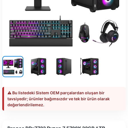
⚠️ Bu listedeki Sistem OEM parçalardan oluşan bir
tavsiyedir; ürünler bağımsızdır ve tek bir ürün olarak
değerlendirilemez.