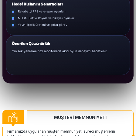
Hedef Kullanım Senaryoları
Rekabetçi FPS ve e-spor oyunları
MOBA, Battle Royale ve hikayeli oyunlar
Yayın, içerik üretimi ve çoklu görev
Önerilen Çözünürlük
Yüksek yenileme hızlı monitörlerle akıcı oyun deneyimi hedeflenir.
MÜŞTERİ MEMNUNİYETİ
Firmamızda uygulanan müşteri memnuniyeti süreci müşterilerin