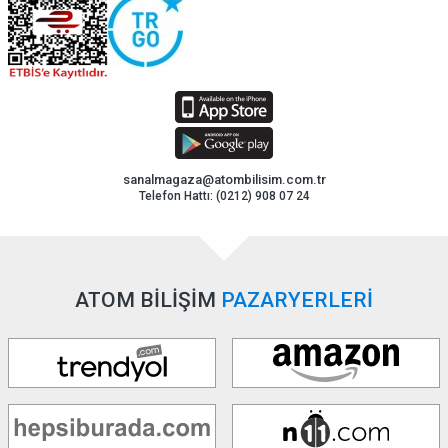
sanalmagaza@atombilisim.com.tr
Telefon Hattı: (0212) 908 07 24
ATOM BİLİŞİM
PAZARYERLERİ