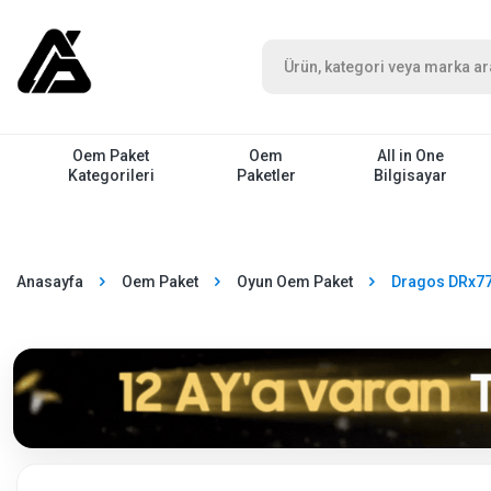
Oem Paket
Oem
All in One
Kategorileri
Paketler
Bilgisayar
Anasayfa
Oem Paket
Oyun Oem Paket
Dragos DRx77