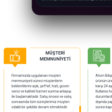
MÜŞTERİ
MEMNUNİYETİ
Firmamızda uygulanan müşteri
Atom Biliş
memnuniyeti süreci müşterilerin
ürünün üre
beklentilerini açık, şeffaf, hızlı, güven
karşı 24 a
verici ve kaliteli hizmet sunma anlayışı
Kullanıcı 
ile başlamaktadır. Satış öncesi ve satış
durumlarda
sonrasında tüm süreçlerimiz müşteri
dışında ya
odaklı bir şekilde devam etmektedir.
süresi kap