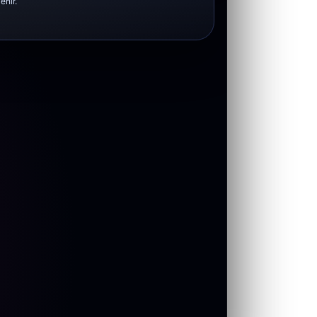
enir.