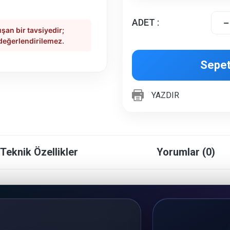
ADET :
şan bir tavsiyedir;
 değerlendirilemez.
Sepet
YAZDIR
Teknik Özellikler
Yorumlar (0)