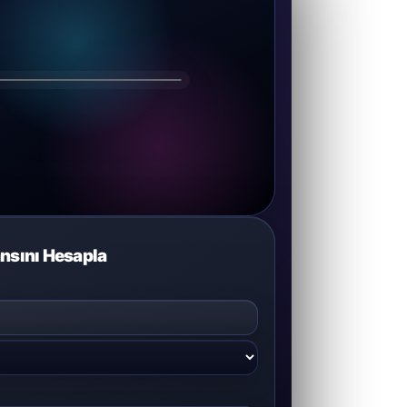
DRAGOS
nsını Hesapla