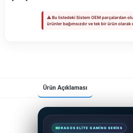
⚠️ Bu listedeki Sistem OEM parçalardan olu
ürünler bağımsızdır ve tek bir ürün olarak
Ürün Açıklaması
DRAGOS ELITE GAMING SERIES