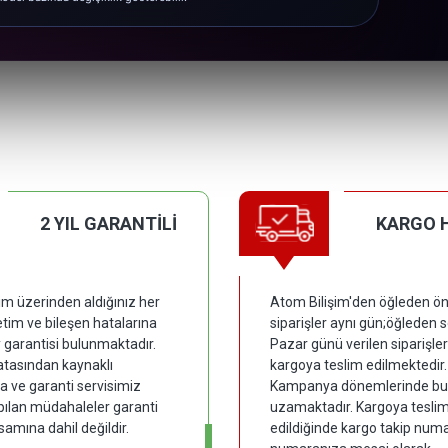
2 YIL GARANTİLİ
KARGO 
im üzerinden aldığınız her
Atom Bilişim'den öğleden ön
tim ve bileşen hatalarına
siparişler aynı gün;öğleden 
y garantisi bulunmaktadır.
Pazar günü verilen siparişler
hatasından kaynaklı
kargoya teslim edilmektedir.
 ve garanti servisimiz
Kampanya dönemlerinde bu
pılan müdahaleler garanti
uzamaktadır. Kargoya tesli
samına dahil değildir.
edildiğinde kargo takip numar