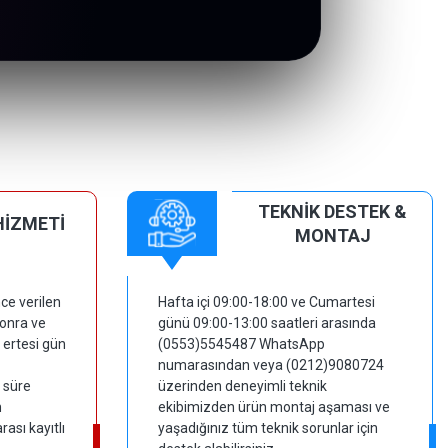
TEKNİK DESTEK &
HİZMETİ
MONTAJ
ce verilen
Hafta içi 09:00-18:00 ve Cumartesi
sonra ve
günü 09:00-13:00 saatleri arasında
 ertesi gün
(0553)5545487 WhatsApp
numarasından veya (0212)9080724
 süre
üzerinden deneyimli teknik
m
ekibimizden ürün montaj aşaması ve
ası kayıtlı
yaşadığınız tüm teknik sorunlar için