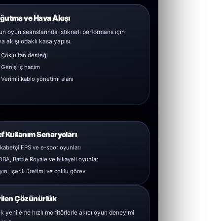
ğutma ve Hava Akışı
n oyun seanslarında istikrarlı performans için
a akışı odaklı kasa yapısı.
Çoklu fan desteği
Geniş iç hacim
Verimli kablo yönetimi alanı
f Kullanım Senaryoları
kabetçi FPS ve e-spor oyunları
BA, Battle Royale ve hikayeli oyunlar
yın, içerik üretimi ve çoklu görev
ilen Çözünürlük
k yenileme hızlı monitörlerle akıcı oyun deneyimi