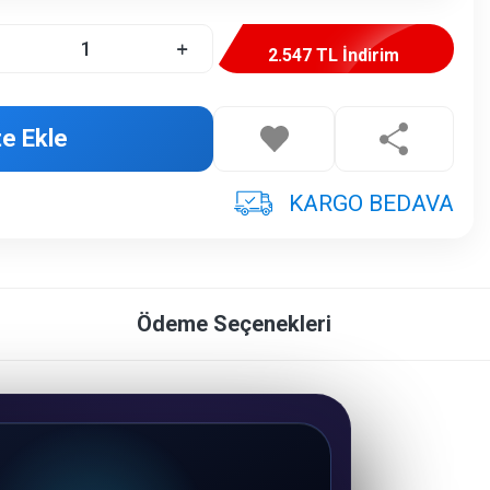
2.547 TL İndirim
e Ekle
KARGO BEDAVA
Ödeme Seçenekleri