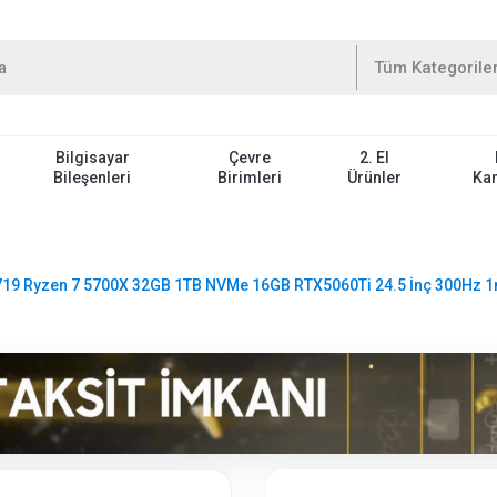
Bilgisayar
Çevre
2. El
Bileşenleri
Birimleri
Ürünler
Ka
19 Ryzen 7 5700X 32GB 1TB NVMe 16GB RTX5060Ti 24.5 İnç 300Hz 