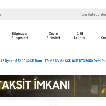
Bilgisayar
Çevre
2. El
Bileşenleri
Birimleri
Ürünler
Ka
15 Ryzen 5 5600 32GB Ram 1TB M2 NVMe SSD 8GB RTX5050 Oem Pa