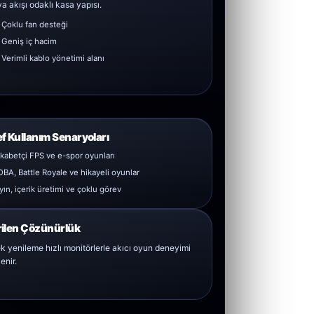
a akışı odaklı kasa yapısı.
Çoklu fan desteği
Geniş iç hacim
Verimli kablo yönetimi alanı
f Kullanım Senaryoları
kabetçi FPS ve e-spor oyunları
BA, Battle Royale ve hikayeli oyunlar
yın, içerik üretimi ve çoklu görev
ilen Çözünürlük
k yenileme hızlı monitörlerle akıcı oyun deneyimi
enir.