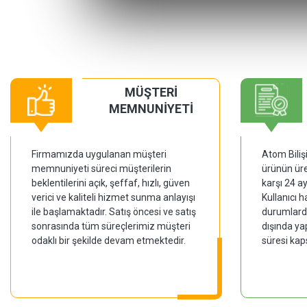
MÜŞTERİ
MEMNUNİYETİ
Firmamızda uygulanan müşteri
Atom Biliş
memnuniyeti süreci müşterilerin
ürünün üre
beklentilerini açık, şeffaf, hızlı, güven
karşı 24 a
verici ve kaliteli hizmet sunma anlayışı
Kullanıcı 
ile başlamaktadır. Satış öncesi ve satış
durumlarda
sonrasında tüm süreçlerimiz müşteri
dışında ya
odaklı bir şekilde devam etmektedir.
süresi kap