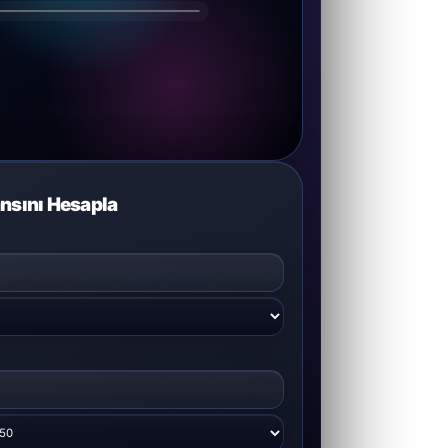
nsını Hesapla