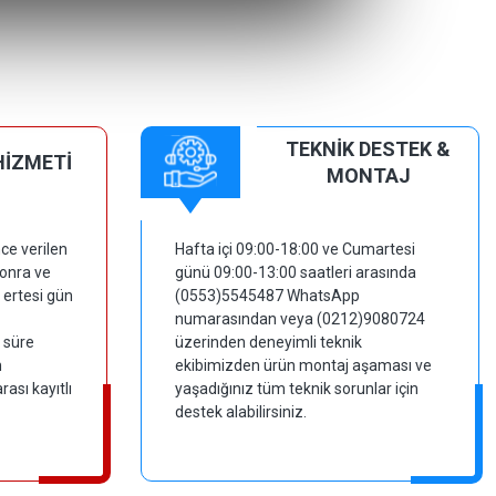
TEKNİK DESTEK &
HİZMETİ
MONTAJ
ce verilen
Hafta içi 09:00-18:00 ve Cumartesi
sonra ve
günü 09:00-13:00 saatleri arasında
 ertesi gün
(0553)5545487 WhatsApp
numarasından veya (0212)9080724
 süre
üzerinden deneyimli teknik
m
ekibimizden ürün montaj aşaması ve
ası kayıtlı
yaşadığınız tüm teknik sorunlar için
destek alabilirsiniz.