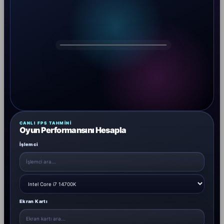
DRAGOS
CANLI FPS TAHMINI
Oyun Performansını Hesapla
İşlemci
Ekran Kartı