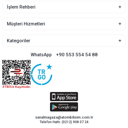
İşlem Rehberi
Müşteri Hizmetleri
Kategoriler
+90 553 554 54 88
WhatsApp
sanalmagaza@atombilisim.com.tr
Telefon Hattı: (0212) 908 07 24