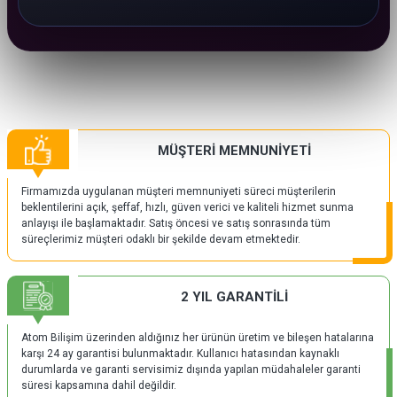
MÜŞTERİ MEMNUNİYETİ
Firmamızda uygulanan müşteri memnuniyeti süreci müşterilerin
beklentilerini açık, şeffaf, hızlı, güven verici ve kaliteli hizmet sunma
anlayışı ile başlamaktadır. Satış öncesi ve satış sonrasında tüm
süreçlerimiz müşteri odaklı bir şekilde devam etmektedir.
2 YIL GARANTİLİ
Atom Bilişim üzerinden aldığınız her ürünün üretim ve bileşen hatalarına
karşı 24 ay garantisi bulunmaktadır. Kullanıcı hatasından kaynaklı
durumlarda ve garanti servisimiz dışında yapılan müdahaleler garanti
süresi kapsamına dahil değildir.