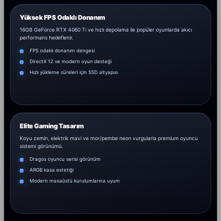
Yüksek FPS Odaklı Donanım
16GB GeForce RTX 4060 Ti ve hızlı depolama ile popüler oyunlarda akıcı
performans hedeflenir.
FPS odaklı donanım dengesi
DirectX 12 ve modern oyun desteği
Hızlı yükleme süreleri için SSD altyapısı
Elite Gaming Tasarım
Koyu zemin, elektrik mavi ve mor/pembe neon vurgularla premium oyuncu
sistemi görünümü.
Dragos oyuncu serisi görünüm
ARGB kasa estetiği
Modern masaüstü kurulumlarına uyum