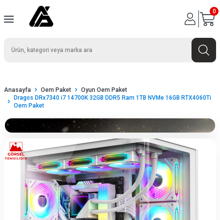
0
Anasayfa
Oem Paket
Oyun Oem Paket
Dragos DRx7340 i7 14700K 32GB DDR5 Ram 1TB NVMe 16GB RTX4060Ti
Oem Paket