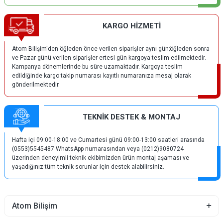
KARGO HİZMETİ
Atom Bilişim'den öğleden önce verilen siparişler aynı gün;öğleden sonra
ve Pazar günü verilen siparişler ertesi gün kargoya teslim edilmektedir.
Kampanya dönemlerinde bu süre uzamaktadır. Kargoya teslim
edildiğinde kargo takip numarası kayıtlı numaranıza mesaj olarak
gönderilmektedir.
TEKNİK DESTEK & MONTAJ
Hafta içi 09:00-18:00 ve Cumartesi günü 09:00-13:00 saatleri arasında
(0553)5545487 WhatsApp numarasından veya (0212)9080724
üzerinden deneyimli teknik ekibimizden ürün montaj aşaması ve
yaşadığınız tüm teknik sorunlar için destek alabilirsiniz.
Atom Bilişim