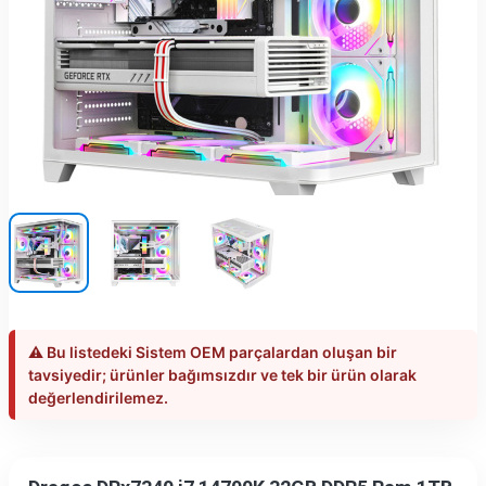
⚠️ Bu listedeki Sistem OEM parçalardan oluşan bir
tavsiyedir; ürünler bağımsızdır ve tek bir ürün olarak
değerlendirilemez.