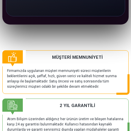
MÜŞTERİ MEMNUNİYETİ
Firmamızda uygulanan müşteri memnuniyeti süreci müşterilerin
beklentilerini açık, şeffaf, hızlı, güven verici ve kaliteli hizmet sunma
anlayışı ile başlamaktadır. Satış öncesi ve satış sonrasında tüm
süreçlerimiz müşteri odaklı bir şekilde devam etmektedir.
2 YIL GARANTİLİ
Atom Bilişim üzerinden aldığınız her ürünün üretim ve bileşen hatalarına
karşı 24 ay garantisi bulunmaktadır. Kullanıcı hatasından kaynaklı
durumlarda ve garanti servisimiz dışında yapılan müdahaleler garanti