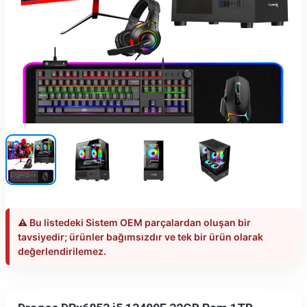
⚠️ Bu listedeki Sistem OEM parçalardan oluşan bir
tavsiyedir; ürünler bağımsızdır ve tek bir ürün olarak
değerlendirilemez.