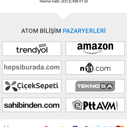
Telefon Hattı: (0212) 908 07 24
ATOM BİLİŞİM
PAZARYERLERİ