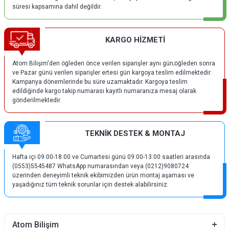
süresi kapsamına dahil değildir.
KARGO HİZMETİ
Atom Bilişim'den öğleden önce verilen siparişler aynı gün;öğleden sonra
ve Pazar günü verilen siparişler ertesi gün kargoya teslim edilmektedir.
Kampanya dönemlerinde bu süre uzamaktadır. Kargoya teslim
edildiğinde kargo takip numarası kayıtlı numaranıza mesaj olarak
gönderilmektedir.
TEKNİK DESTEK & MONTAJ
Hafta içi 09:00-18:00 ve Cumartesi günü 09:00-13:00 saatleri arasında
(0553)5545487 WhatsApp numarasından veya (0212)9080724
üzerinden deneyimli teknik ekibimizden ürün montaj aşaması ve
yaşadığınız tüm teknik sorunlar için destek alabilirsiniz.
Atom Bilişim