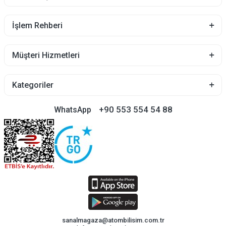
İşlem Rehberi
Müşteri Hizmetleri
Kategoriler
+90 553 554 54 88
WhatsApp
sanalmagaza@atombilisim.com.tr