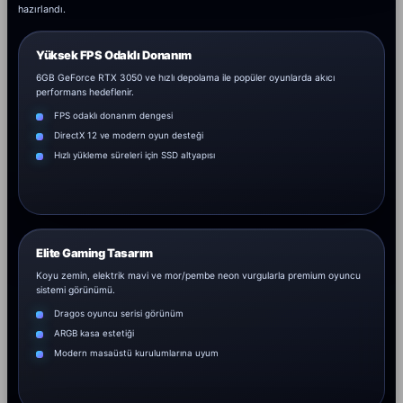
hazırlandı.
Yüksek FPS Odaklı Donanım
6GB GeForce RTX 3050 ve hızlı depolama ile popüler oyunlarda akıcı
performans hedeflenir.
FPS odaklı donanım dengesi
DirectX 12 ve modern oyun desteği
Hızlı yükleme süreleri için SSD altyapısı
Elite Gaming Tasarım
Koyu zemin, elektrik mavi ve mor/pembe neon vurgularla premium oyuncu
sistemi görünümü.
Dragos oyuncu serisi görünüm
ARGB kasa estetiği
Modern masaüstü kurulumlarına uyum