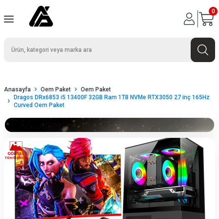
0
Anasayfa
Oem Paket
Oem Paket
Dragos DRx6853 i5 13400F 32GB Ram 1TB NVMe RTX3050 27 inç 165Hz
Curved Oem Paket