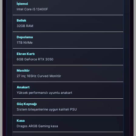
İşlemci
Intel Core i5 13400F
Bellek
32GB RAM
Depolama
1TB NVMe
Ekran Kartı
6GB GeForce RTX 3050
Monitör
27 inç 165Hz Curved Monitör
Anakart
Yüksek performanslı uyumlu anakart
Güç Kaynağı
Sistem bileşenlerine uygun kaliteli PSU
Kasa
Dragos ARGB Gaming kasa