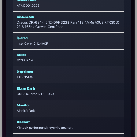
Model Kodu
ATM00012023
Sistem Adı
Dragos DRx6844 i5 12400F 32GB Ram 1TB NVMe ASUS RTX3050
23.6 165Hz Curved Oem Paket
İşlemci
Intel Core i5 12400F
Bellek
32GB RAM
Depolama
1TB NVMe
Ekran Kartı
6GB GeForce RTX 3050
Monitör
Monitör Yok
Anakart
Yüksek performanslı uyumlu anakart