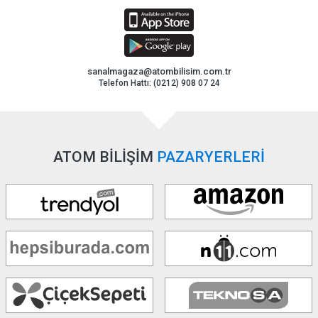
sanalmagaza@atombilisim.com.tr
Telefon Hattı: (0212) 908 07 24
ATOM BİLİŞİM
PAZARYERLERİ