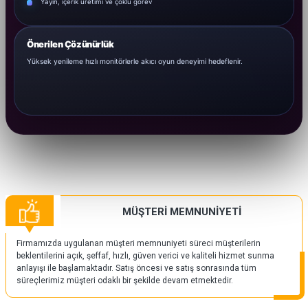
Yayın, içerik üretimi ve çoklu görev
Önerilen Çözünürlük
Yüksek yenileme hızlı monitörlerle akıcı oyun deneyimi hedeflenir.
MÜŞTERİ MEMNUNİYETİ
Firmamızda uygulanan müşteri memnuniyeti süreci müşterilerin
beklentilerini açık, şeffaf, hızlı, güven verici ve kaliteli hizmet sunma
anlayışı ile başlamaktadır. Satış öncesi ve satış sonrasında tüm
süreçlerimiz müşteri odaklı bir şekilde devam etmektedir.