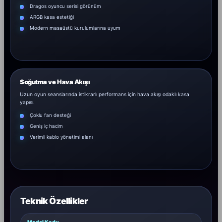
Dragos oyuncu serisi görünüm
ARGB kasa estetiği
Modern masaüstü kurulumlarına uyum
Soğutma ve Hava Akışı
Uzun oyun seanslarında istikrarlı performans için hava akışı odaklı kasa
yapısı.
Çoklu fan desteği
Geniş iç hacim
Verimli kablo yönetimi alanı
Teknik Özellikler