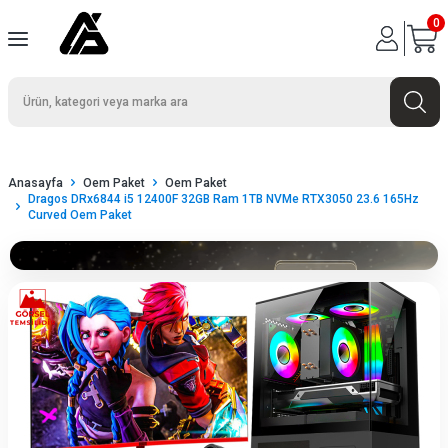
0
Anasayfa
Oem Paket
Oem Paket
Dragos DRx6844 i5 12400F 32GB Ram 1TB NVMe RTX3050 23.6 165Hz
Curved Oem Paket