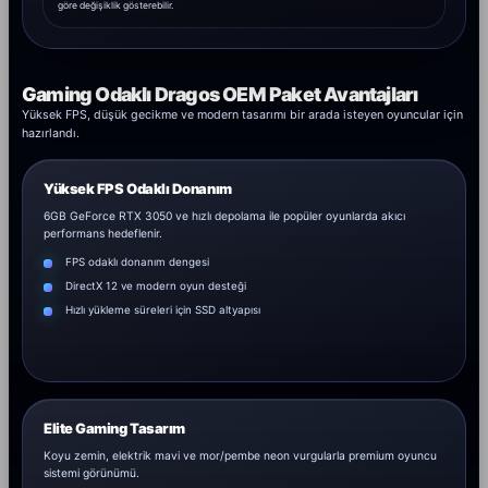
göre değişiklik gösterebilir.
Gaming Odaklı Dragos OEM Paket Avantajları
Yüksek FPS, düşük gecikme ve modern tasarımı bir arada isteyen oyuncular için
hazırlandı.
Yüksek FPS Odaklı Donanım
6GB GeForce RTX 3050 ve hızlı depolama ile popüler oyunlarda akıcı
performans hedeflenir.
FPS odaklı donanım dengesi
DirectX 12 ve modern oyun desteği
Hızlı yükleme süreleri için SSD altyapısı
Elite Gaming Tasarım
Koyu zemin, elektrik mavi ve mor/pembe neon vurgularla premium oyuncu
sistemi görünümü.