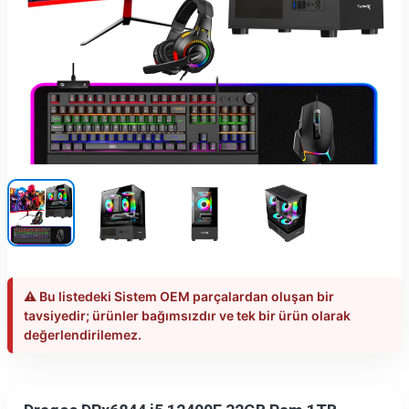
⚠️ Bu listedeki Sistem OEM parçalardan oluşan bir
tavsiyedir; ürünler bağımsızdır ve tek bir ürün olarak
değerlendirilemez.