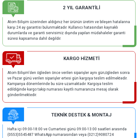
2 YIL GARANTİLİ
Atom Bilişim üzerinden aldığınız her ürünün üretim ve bileşen hatalarına
karşı 24 ay garantisi bulunmaktadır. Kullanıcı hatasından kaynaklı
durumlarda ve garanti servisimiz dışında yapılan müdahaleler garanti
süresi kapsamına dahil değildir.
KARGO HİZMETİ
Atom Bilişim'den öğleden önce verilen siparişler aynı gün;öğleden sonra
ve Pazar günü verilen siparişler ertesi gün kargoya teslim edilmektedir.
Kampanya dönemlerinde bu süre uzamaktadır. Kargoya teslim
edildiğinde kargo takip numarası kayıtlı numaranıza mesaj olarak
gönderilmektedir.
TEKNİK DESTEK & MONTAJ
Hafta içi 09:00-18:00 ve Cumartesi günü 09:00-13:00 saatleri arasında
(0553)5545487 WhatsApp numarasından veya (0212)9080724