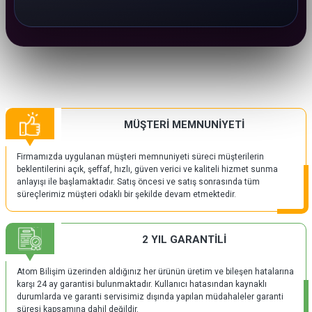
MÜŞTERİ MEMNUNİYETİ
Firmamızda uygulanan müşteri memnuniyeti süreci müşterilerin
beklentilerini açık, şeffaf, hızlı, güven verici ve kaliteli hizmet sunma
anlayışı ile başlamaktadır. Satış öncesi ve satış sonrasında tüm
süreçlerimiz müşteri odaklı bir şekilde devam etmektedir.
2 YIL GARANTİLİ
Atom Bilişim üzerinden aldığınız her ürünün üretim ve bileşen hatalarına
karşı 24 ay garantisi bulunmaktadır. Kullanıcı hatasından kaynaklı
durumlarda ve garanti servisimiz dışında yapılan müdahaleler garanti
süresi kapsamına dahil değildir.