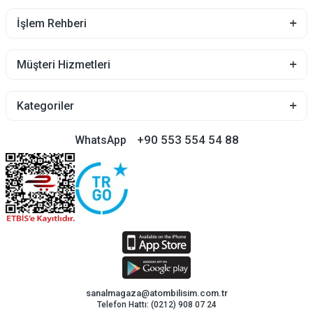
İşlem Rehberi
Müşteri Hizmetleri
Kategoriler
+90 553 554 54 88
WhatsApp
sanalmagaza@atombilisim.com.tr
Telefon Hattı: (0212) 908 07 24