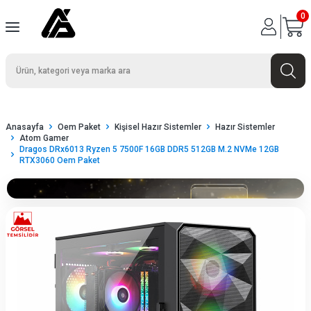
0
Anasayfa
Oem Paket
Kişisel Hazır Sistemler
Hazır Sistemler
Atom Gamer
Dragos DRx6013 Ryzen 5 7500F 16GB DDR5 512GB M.2 NVMe 12GB
RTX3060 Oem Paket