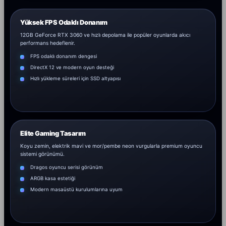
Yüksek FPS Odaklı Donanım
12GB GeForce RTX 3060 ve hızlı depolama ile popüler oyunlarda akıcı
performans hedeflenir.
FPS odaklı donanım dengesi
DirectX 12 ve modern oyun desteği
Hızlı yükleme süreleri için SSD altyapısı
Elite Gaming Tasarım
Koyu zemin, elektrik mavi ve mor/pembe neon vurgularla premium oyuncu
sistemi görünümü.
Dragos oyuncu serisi görünüm
ARGB kasa estetiği
Modern masaüstü kurulumlarına uyum