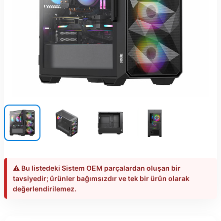
⚠️ Bu listedeki Sistem OEM parçalardan oluşan bir
tavsiyedir; ürünler bağımsızdır ve tek bir ürün olarak
değerlendirilemez.