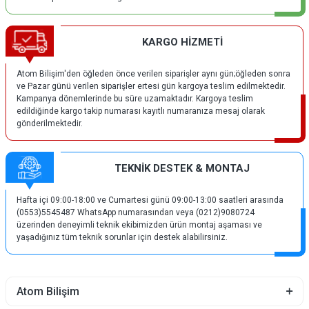
KARGO HİZMETİ
Atom Bilişim'den öğleden önce verilen siparişler aynı gün;öğleden sonra
ve Pazar günü verilen siparişler ertesi gün kargoya teslim edilmektedir.
Kampanya dönemlerinde bu süre uzamaktadır. Kargoya teslim
edildiğinde kargo takip numarası kayıtlı numaranıza mesaj olarak
gönderilmektedir.
TEKNİK DESTEK & MONTAJ
Hafta içi 09:00-18:00 ve Cumartesi günü 09:00-13:00 saatleri arasında
(0553)5545487 WhatsApp numarasından veya (0212)9080724
üzerinden deneyimli teknik ekibimizden ürün montaj aşaması ve
yaşadığınız tüm teknik sorunlar için destek alabilirsiniz.
Atom Bilişim