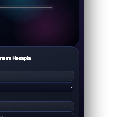
DRAGOS
nsını Hesapla