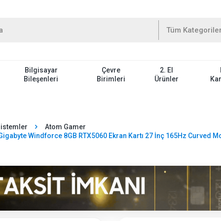
Bilgisayar
Çevre
2. El
Bileşenleri
Birimleri
Ürünler
Ka
Sistemler
Atom Gamer
gabyte Windforce 8GB RTX5060 Ekran Kartı 27 İnç 165Hz Curved M