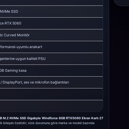
 NVMe SSD
ce RTX 5060
Hz Curved Monitör
formanslı uyumlu anakart
şenlerine uygun kaliteli PSU
GB Gaming kasa
 DisplayPort, ses ve mikrofon bağlantıları
B M.2 NVMe SSD Gigabyte Windforce 8GB RTX5060 Ekran Kartı 27
ik bileşen özetidir; stok durumuna göre marka ve model bazında