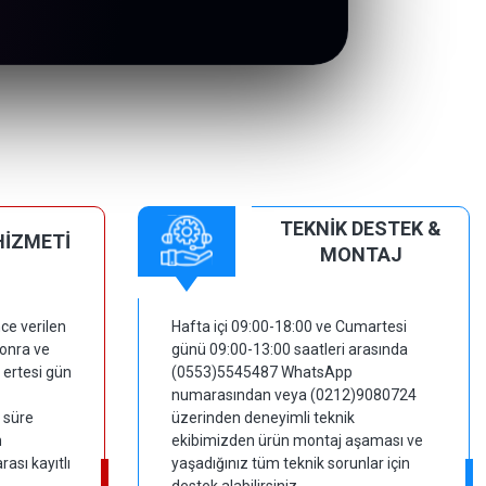
TEKNİK DESTEK &
HİZMETİ
MONTAJ
ce verilen
Hafta içi 09:00-18:00 ve Cumartesi
sonra ve
günü 09:00-13:00 saatleri arasında
 ertesi gün
(0553)5545487 WhatsApp
numarasından veya (0212)9080724
 süre
üzerinden deneyimli teknik
m
ekibimizden ürün montaj aşaması ve
ası kayıtlı
yaşadığınız tüm teknik sorunlar için
destek alabilirsiniz.