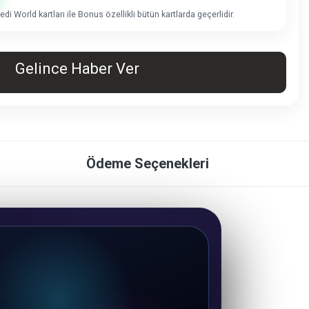
di World kartları ile Bonus özellikli bütün kartlarda geçerlidir.
Gelince Haber Ver
Ödeme Seçenekleri