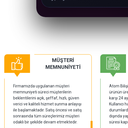
MÜŞTERİ
MEMNUNİYETİ
Firmamızda uygulanan müşteri
Atom Biliş
memnuniyeti süreci müşterilerin
ürünün üre
beklentilerini açık, şeffaf, hızlı, güven
karşı 24 a
verici ve kaliteli hizmet sunma anlayışı
Kullanıcı 
ile başlamaktadır. Satış öncesi ve satış
durumlarda
sonrasında tüm süreçlerimiz müşteri
dışında ya
odaklı bir şekilde devam etmektedir.
süresi kap