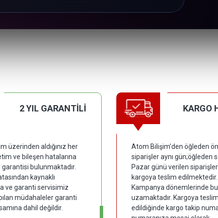
2 YIL GARANTİLİ
KARGO 
im üzerinden aldığınız her
Atom Bilişim'den öğleden ön
tim ve bileşen hatalarına
siparişler aynı gün;öğleden 
y garantisi bulunmaktadır.
Pazar günü verilen siparişler
hatasından kaynaklı
kargoya teslim edilmektedir.
 ve garanti servisimiz
Kampanya dönemlerinde bu
pılan müdahaleler garanti
uzamaktadır. Kargoya tesli
samına dahil değildir.
edildiğinde kargo takip numar
numaranıza mesaj olarak