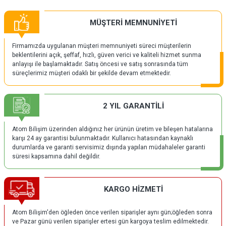
MÜŞTERİ MEMNUNİYETİ
Firmamızda uygulanan müşteri memnuniyeti süreci müşterilerin
beklentilerini açık, şeffaf, hızlı, güven verici ve kaliteli hizmet sunma
anlayışı ile başlamaktadır. Satış öncesi ve satış sonrasında tüm
süreçlerimiz müşteri odaklı bir şekilde devam etmektedir.
2 YIL GARANTİLİ
Atom Bilişim üzerinden aldığınız her ürünün üretim ve bileşen hatalarına
karşı 24 ay garantisi bulunmaktadır. Kullanıcı hatasından kaynaklı
durumlarda ve garanti servisimiz dışında yapılan müdahaleler garanti
süresi kapsamına dahil değildir.
KARGO HİZMETİ
Atom Bilişim'den öğleden önce verilen siparişler aynı gün;öğleden sonra
ve Pazar günü verilen siparişler ertesi gün kargoya teslim edilmektedir.