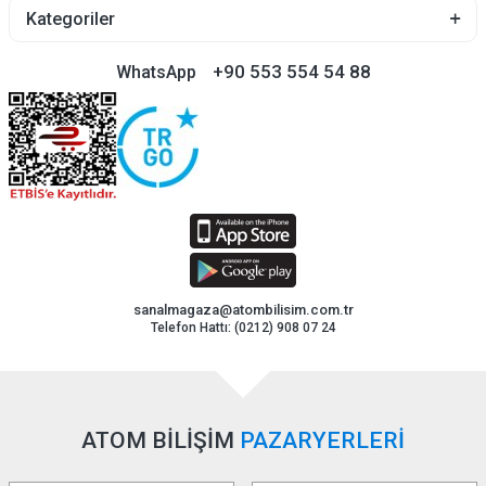
Kategoriler
+90 553 554 54 88
WhatsApp
sanalmagaza@atombilisim.com.tr
Telefon Hattı: (0212) 908 07 24
ATOM BİLİŞİM
PAZARYERLERİ