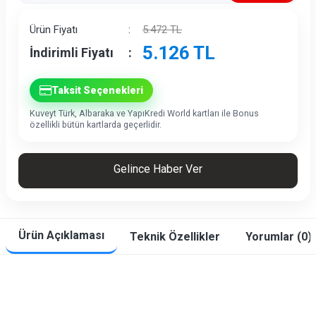
İndirim
Ürün Fiyatı
:
5.472
TL
5.126
TL
İndirimli Fiyatı
:
Taksit Seçenekleri
Kuveyt Türk, Albaraka ve YapıKredi World kartları ile Bonus
özellikli bütün kartlarda geçerlidir.
Gelince Haber Ver
Ürün Açıklaması
Teknik Özellikler
Yorumlar (0)