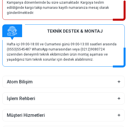
Kampanya dönemlerinde bu süre uzamaktadır. Kargoya teslim
edildiğinde kargo takip numarası kayıtlı numaranıza mesaj olarak
gönderilmektedir.
TEKNİK DESTEK & MONTAJ
Hafta içi 09:00-18:00 ve Cumartesi günü 09:00-13:00 saatleri arasında
(0553)5545487 WhatsApp numarasından veya (0212)9080724
üzerinden deneyimli teknik ekibimizden ürün montaj aşaması ve
yaşadığınız tüm teknik sorunlar için destek alabilirsiniz.
Atom Bilişim
İşlem Rehberi
Müşteri Hizmetleri