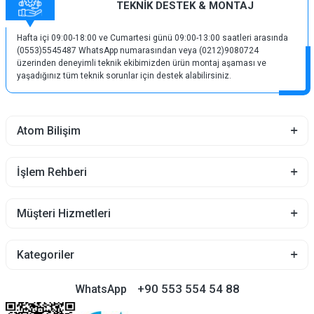
TEKNİK DESTEK & MONTAJ
Hafta içi 09:00-18:00 ve Cumartesi günü 09:00-13:00 saatleri arasında
(0553)5545487 WhatsApp numarasından veya (0212)9080724
üzerinden deneyimli teknik ekibimizden ürün montaj aşaması ve
yaşadığınız tüm teknik sorunlar için destek alabilirsiniz.
Atom Bilişim
İşlem Rehberi
Müşteri Hizmetleri
Kategoriler
+90 553 554 54 88
WhatsApp