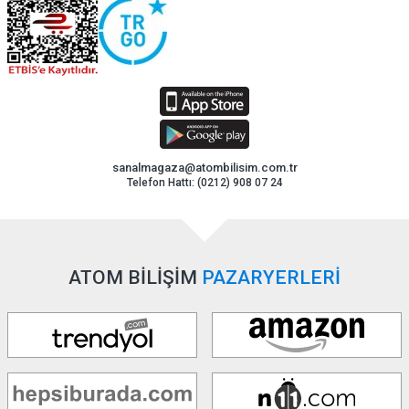
sanalmagaza@atombilisim.com.tr
Telefon Hattı: (0212) 908 07 24
ATOM BİLİŞİM
PAZARYERLERİ