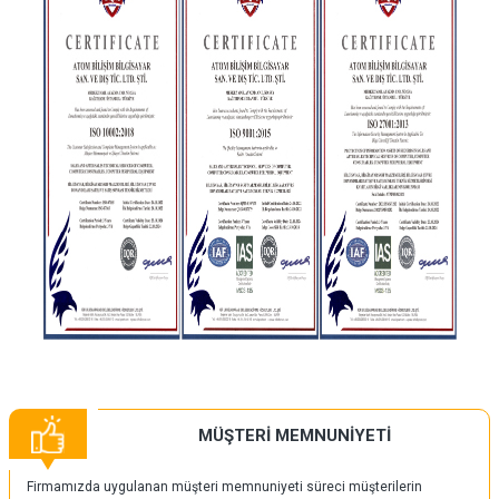
MÜŞTERİ MEMNUNİYETİ
Firmamızda uygulanan müşteri memnuniyeti süreci müşterilerin