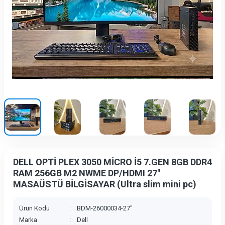
DELL OPTİ PLEX 3050 MİCRO İ5 7.GEN 8GB DDR4
RAM 256GB M2 NWME DP/HDMI 27"
MASAÜSTÜ BİLGİSAYAR (Ultra slim mini pc)
Ürün Kodu
:
BDM-26000034-27"
Marka
:
Dell