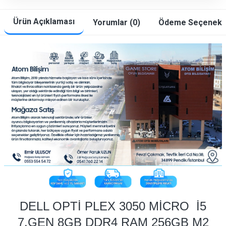
Ürün Açıklaması
Yorumlar (0)
Ödeme Seçenekle
DELL OPTİ PLEX 3050 MİCRO İ5
7.GEN 8GB DDR4 RAM 256GB M2