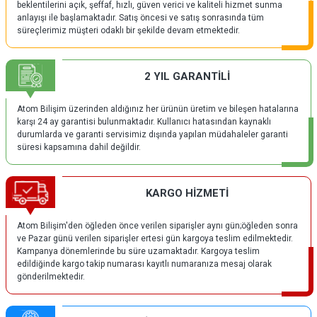
beklentilerini açık, şeffaf, hızlı, güven verici ve kaliteli hizmet sunma
anlayışı ile başlamaktadır. Satış öncesi ve satış sonrasında tüm
süreçlerimiz müşteri odaklı bir şekilde devam etmektedir.
2 YIL GARANTİLİ
Atom Bilişim üzerinden aldığınız her ürünün üretim ve bileşen hatalarına
karşı 24 ay garantisi bulunmaktadır. Kullanıcı hatasından kaynaklı
durumlarda ve garanti servisimiz dışında yapılan müdahaleler garanti
süresi kapsamına dahil değildir.
KARGO HİZMETİ
Atom Bilişim'den öğleden önce verilen siparişler aynı gün;öğleden sonra
ve Pazar günü verilen siparişler ertesi gün kargoya teslim edilmektedir.
Kampanya dönemlerinde bu süre uzamaktadır. Kargoya teslim
edildiğinde kargo takip numarası kayıtlı numaranıza mesaj olarak
gönderilmektedir.