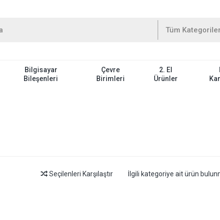
Bilgisayar
Çevre
2. El
Bileşenleri
Birimleri
Ürünler
Ka
Seçilenleri Karşılaştır
İlgili kategoriye ait ürün bul