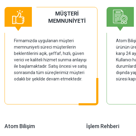
MÜŞTERİ
MEMNUNİYETİ
Firmamızda uygulanan müşteri
Atom Biliş
memnuniyeti süreci müşterilerin
ürünün üre
beklentilerini açık, şeffaf, hızlı, güven
karşı 24 a
verici ve kaliteli hizmet sunma anlayışı
Kullanıcı 
ile başlamaktadır. Satış öncesi ve satış
durumlarda
sonrasında tüm süreçlerimiz müşteri
dışında ya
odaklı bir şekilde devam etmektedir.
süresi kap
Atom Bilişim
İşlem Rehberi