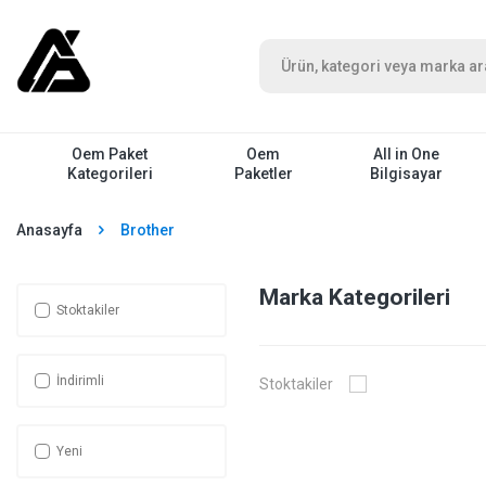
Oem Paket
Oem
All in One
Kategorileri
Paketler
Bilgisayar
Anasayfa
Brother
Marka Kategorileri
Stoktakiler
İndirimli
Stoktakiler
Yeni