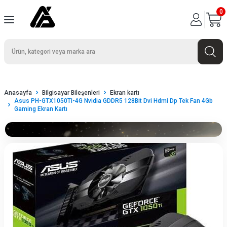
0
Anasayfa
Bilgisayar Bileşenleri
Ekran kartı
Asus PH-GTX1050TI-4G Nvidia GDDR5 128Bit Dvi Hdmi Dp Tek Fan 4Gb
Gaming Ekran Kartı