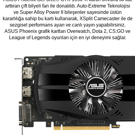
arttıran çift bilyeli fan ile donatıldı. Auto-Extreme Teknolojisi
ve Super Alloy Power II bileşenler sayesinde üstün
kararlılığa sahip bu kartı kullanarak, XSplit Camecaster ile de
sezgisel performans ayarı ve canlı yayın yapabilirsiniz.
ASUS Phoenix grafik kartları Overwatch, Dota 2, CS:GO ve
League of Legends oyunları için en iyi deneyimi sağlar.