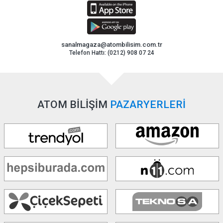
sanalmagaza@atombilisim.com.tr
Telefon Hattı: (0212) 908 07 24
ATOM BİLİŞİM
PAZARYERLERİ