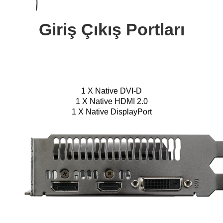
Giriş Çıkış Portları
1 X Native DVI-D
1 X Native HDMI 2.0
1 X Native DisplayPort