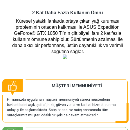
2 Kat Daha Fazla Kullanım Ömrü
Küresel yataklı fanlarda ortaya çıkan yağ kuruması
probleminin ortadan kalkması ile ASUS Expedition
GeForce® GTX 1050 Ti’nin çift bilyeli fanı 2 kat fazla
kullanım ömrüne sahip olur. Sürtünmenin azalması ile
daha akıcı bir performans, üstün dayanıklılık ve verimli
soğutma sağlar.
MÜŞTERİ MEMNUNİYETİ
Firmamızda uygulanan müşteri memnuniyeti süreci müşterilerin
beklentilerini açık, şeffaf, hızlı, güven verici ve kaliteli hizmet sunma
anlayışı ile başlamaktadır. Satış öncesi ve satış sonrasında tüm
süreçlerimiz müşteri odaklı bir şekilde devam etmektedir.