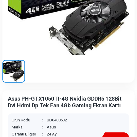
Asus PH-GTX1050TI-4G Nvidia GDDR5 128Bit
Dvi Hdmi Dp Tek Fan 4Gb Gaming Ekran Kartı
Ürün Kodu
:
BD0400532
Marka
:
Asus
Garanti Bilgisi
:
24 Ay