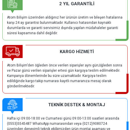
2 YIL GARANTİLİ
Atom Bilişim üzerinden aldığınız her ürünün üretim ve bileşen hatalarına
karşı 24 ay garantisi bulunmaktadır. Kullanıcı hatasından kaynaklı
durumlarda ve garanti servisimiz dışında yapılan müdahaleler garanti
süresi kapsamına dahil değildir.
KARGO HİZMETİ
Atom Bilişim'den öğleden önce verilen siparişler aynı gün;öğleden sonra
ve Pazar günü verilen siparişler ertesi gün kargoya teslim edilmektedir.
Kampanya dönemlerinde bu süre uzamaktadır. Kargoya teslim
edildiğinde kargo takip numarası kayıtlı numaranıza mesaj olarak
gönderilmektedir.
TEKNİK DESTEK & MONTAJ
Hafta içi 09:00-18:00 ve Cumartesi günü 09:00-13:00 saatleri arasında
(0553)5545487 WhatsApp numarasından veya (0212)9080724
üzerinden deneyimli teknik ekibimizden ürün montaj aşaması ve