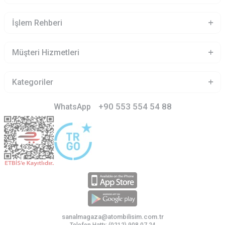
İşlem Rehberi
Müşteri Hizmetleri
Kategoriler
+90 553 554 54 88
WhatsApp
sanalmagaza@atombilisim.com.tr