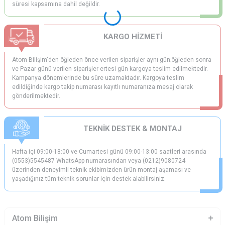
süresi kapsamına dahil değildir.
KARGO HİZMETİ
Atom Bilişim'den öğleden önce verilen siparişler aynı gün;öğleden sonra
ve Pazar günü verilen siparişler ertesi gün kargoya teslim edilmektedir.
Kampanya dönemlerinde bu süre uzamaktadır. Kargoya teslim
edildiğinde kargo takip numarası kayıtlı numaranıza mesaj olarak
gönderilmektedir.
TEKNİK DESTEK & MONTAJ
Hafta içi 09:00-18:00 ve Cumartesi günü 09:00-13:00 saatleri arasında
(0553)5545487 WhatsApp numarasından veya (0212)9080724
üzerinden deneyimli teknik ekibimizden ürün montaj aşaması ve
yaşadığınız tüm teknik sorunlar için destek alabilirsiniz.
Atom Bilişim