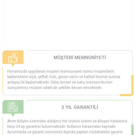
MÜŞTERİ MEMNUNİYETİ
Firmamızda uygulanan müşteri memnuniyeti süreci müşterilerin
beklentilerini açık, şeffaf, hızlı, güven verici ve kaliteli hizmet sunma
anlayışı ile başlamaktadır. Satış öncesi ve satış sonrasında tüm
süreçlerimiz müşteri odaklı bir şekilde devam etmektedir.
2 YIL GARANTİLİ
Atom Bilişim üzerinden aldığınız her ürünün üretim ve bileşen hatalarına
karşı 24 ay garantisi bulunmaktadır. Kullanıcı hatasından kaynaklı
durumlarda ve garanti servisimiz dışında yapılan müdahaleler garanti