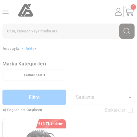
0
Anasayfa
Arktek
Marka Kategorileri
EKRAN KARTI
Filtre
Stoktakiler
Seçilenleri Karşılaştır
513 TL İndirim