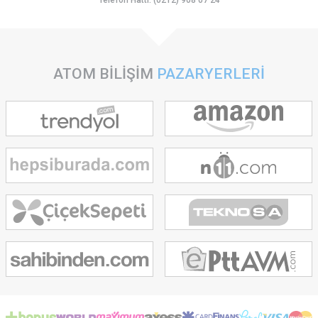
Telefon Hattı: (0212) 908 07 24
ATOM BİLİŞİM
PAZARYERLERİ