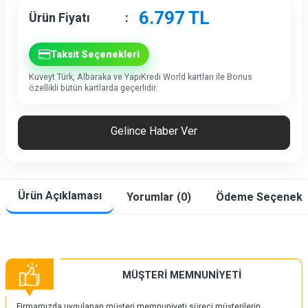
6.797
TL
Ürün Fiyatı
:
Taksit Seçenekleri
Kuveyt Türk, Albaraka ve YapıKredi World kartları ile Bonus
özellikli bütün kartlarda geçerlidir.
Gelince Haber Ver
Ürün Açıklaması
Yorumlar (0)
Ödeme Seçenekle
MÜŞTERİ MEMNUNİYETİ
Firmamızda uygulanan müşteri memnuniyeti süreci müşterilerin