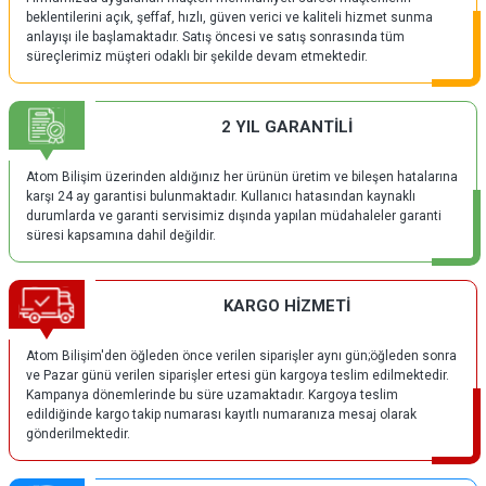
beklentilerini açık, şeffaf, hızlı, güven verici ve kaliteli hizmet sunma
anlayışı ile başlamaktadır. Satış öncesi ve satış sonrasında tüm
süreçlerimiz müşteri odaklı bir şekilde devam etmektedir.
2 YIL GARANTİLİ
Atom Bilişim üzerinden aldığınız her ürünün üretim ve bileşen hatalarına
karşı 24 ay garantisi bulunmaktadır. Kullanıcı hatasından kaynaklı
durumlarda ve garanti servisimiz dışında yapılan müdahaleler garanti
süresi kapsamına dahil değildir.
KARGO HİZMETİ
Atom Bilişim'den öğleden önce verilen siparişler aynı gün;öğleden sonra
ve Pazar günü verilen siparişler ertesi gün kargoya teslim edilmektedir.
Kampanya dönemlerinde bu süre uzamaktadır. Kargoya teslim
edildiğinde kargo takip numarası kayıtlı numaranıza mesaj olarak
gönderilmektedir.