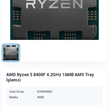
AMD Ryzen 5 8400F 4.2GHz 16MB AM5 Tray
İşlemci
Ürün Kodu
:
ID9994005
Marka
:
AMD