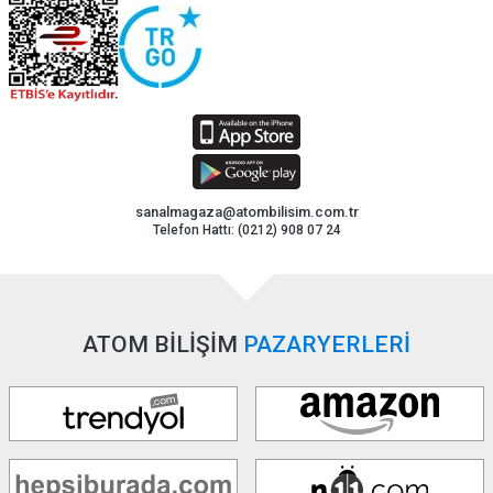
sanalmagaza@atombilisim.com.tr
Telefon Hattı: (0212) 908 07 24
ATOM BİLİŞİM
PAZARYERLERİ