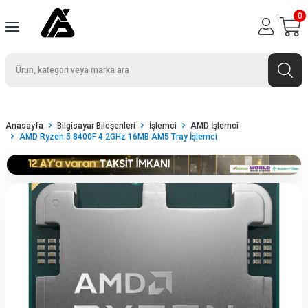
0
Anasayfa
Bilgisayar Bileşenleri
İşlemci
AMD İşlemci
AMD Ryzen 5 8400F 4.2GHz 16MB AM5 Tray İşlemci