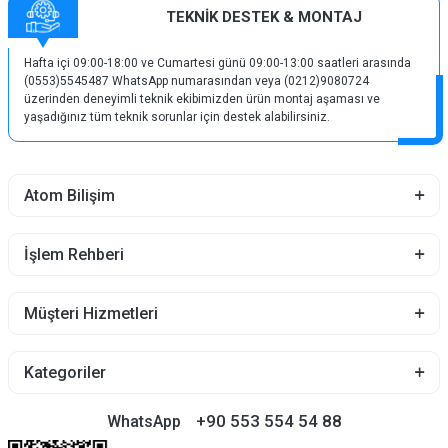
TEKNİK DESTEK & MONTAJ
Hafta içi 09:00-18:00 ve Cumartesi günü 09:00-13:00 saatleri arasında
(0553)5545487 WhatsApp numarasından veya (0212)9080724
üzerinden deneyimli teknik ekibimizden ürün montaj aşaması ve
yaşadığınız tüm teknik sorunlar için destek alabilirsiniz.
Atom Bilişim
İşlem Rehberi
Müşteri Hizmetleri
Kategoriler
+90 553 554 54 88
WhatsApp