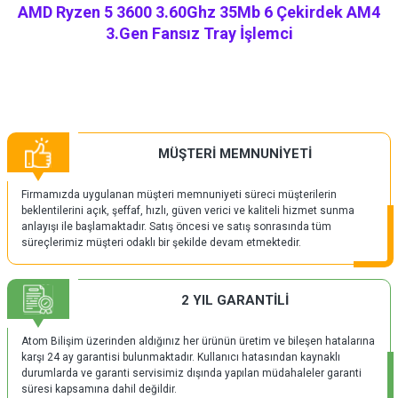
AMD Ryzen 5 3600 3.60Ghz 35Mb 6 Çekirdek AM4
3.Gen Fansız Tray İşlemci
MÜŞTERİ MEMNUNİYETİ
Firmamızda uygulanan müşteri memnuniyeti süreci müşterilerin
beklentilerini açık, şeffaf, hızlı, güven verici ve kaliteli hizmet sunma
anlayışı ile başlamaktadır. Satış öncesi ve satış sonrasında tüm
süreçlerimiz müşteri odaklı bir şekilde devam etmektedir.
2 YIL GARANTİLİ
Atom Bilişim üzerinden aldığınız her ürünün üretim ve bileşen hatalarına
karşı 24 ay garantisi bulunmaktadır. Kullanıcı hatasından kaynaklı
durumlarda ve garanti servisimiz dışında yapılan müdahaleler garanti
süresi kapsamına dahil değildir.