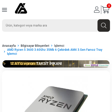
0
Anasayfa
Bilgisayar Bileşenleri
İşlemci
AMD Ryzen 5 3600 3.60Ghz 35Mb 6 Çekirdek AM4 3.Gen Fansız Tray
İşlemci