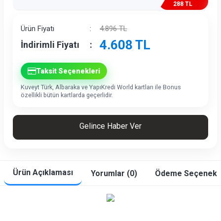
288 TL
İndirim
Ürün Fiyatı
:
4.896
TL
4.608
TL
İndirimli Fiyatı
:
Taksit Seçenekleri
Kuveyt Türk, Albaraka ve YapıKredi World kartları ile Bonus
özellikli bütün kartlarda geçerlidir.
Gelince Haber Ver
Ürün Açıklaması
Yorumlar (0)
Ödeme Seçenekle