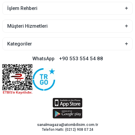
İşlem Rehberi
Müşteri Hizmetleri
Kategoriler
+90 553 554 54 88
WhatsApp
sanalmagaza@atombilisim.com.tr
Telefon Hattı: (0212) 908 07 24