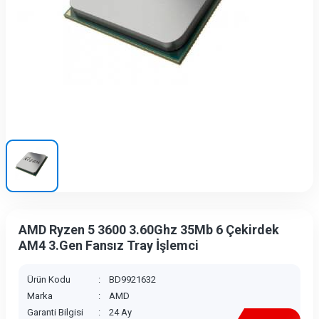
AMD Ryzen 5 3600 3.60Ghz 35Mb 6 Çekirdek
AM4 3.Gen Fansız Tray İşlemci
Ürün Kodu
:
BD9921632
Marka
:
AMD
Garanti Bilgisi
:
24 Ay