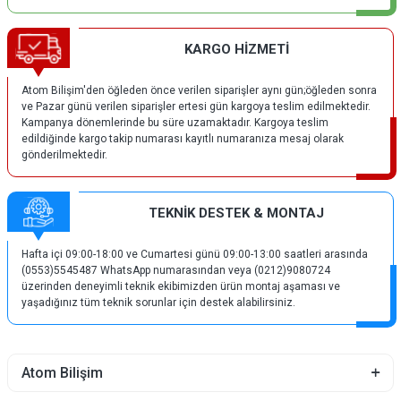
KARGO HİZMETİ
Atom Bilişim'den öğleden önce verilen siparişler aynı gün;öğleden sonra
ve Pazar günü verilen siparişler ertesi gün kargoya teslim edilmektedir.
Kampanya dönemlerinde bu süre uzamaktadır. Kargoya teslim
edildiğinde kargo takip numarası kayıtlı numaranıza mesaj olarak
gönderilmektedir.
TEKNİK DESTEK & MONTAJ
Hafta içi 09:00-18:00 ve Cumartesi günü 09:00-13:00 saatleri arasında
(0553)5545487 WhatsApp numarasından veya (0212)9080724
üzerinden deneyimli teknik ekibimizden ürün montaj aşaması ve
yaşadığınız tüm teknik sorunlar için destek alabilirsiniz.
Atom Bilişim