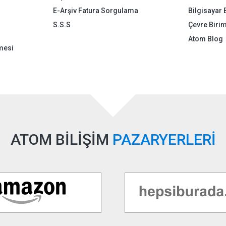
E-Arşiv Fatura Sorgulama
Bilgisayar 
S.S.S
Çevre Birim
Atom Blog
mesi
ATOM BİLİŞİM
PAZARYERLERİ