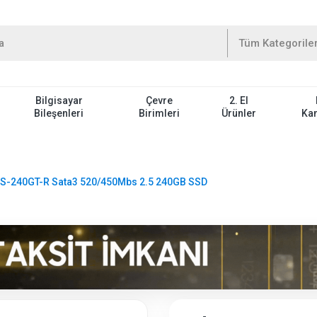
Bilgisayar
Çevre
2. El
Bileşenleri
Birimleri
Ürünler
Ka
S-240GT-R Sata3 520/450Mbs 2.5 240GB SSD