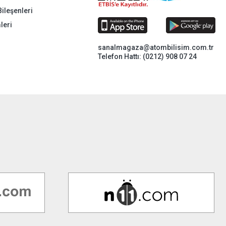
Bileşenleri
leri
sanalmagaza@atombilisim.com.tr
Telefon Hattı: (0212) 908 07 24