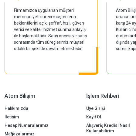
Firmamızda uygulanan müşteri
Atom Biliş
memnuniyeti süreci müşterilerin
ürünün üre
beklentilerini açık, şeffaf, hızlı, güven
karşı 24 a
verici ve kaliteli hizmet sunma anlayışı
Kullanıcı 
ile başlamaktadır. Satış öncesi ve satış
durumlarda
sonrasında tüm süreçlerimiz müşteri
dışında ya
odaklı bir şekilde devam etmektedir.
süresi kap
Atom Bilişim
İşlem Rehberi
Hakkımızda
Üye Girişi
İletişim
Kayıt Ol
Hesap Numaralarımız
Alışveriş Kredisi Nasıl
Kullanabilirim
Mağazalarımız