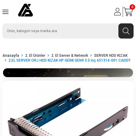
0
Anasayfa
2. El Ürünler
2. El Server & Network
SERVER HDD KIZAK
2.EL SERVER ORJ HDD KIZAK HP GEN8 GEN9 3.5 inç 651314-001 CADDY