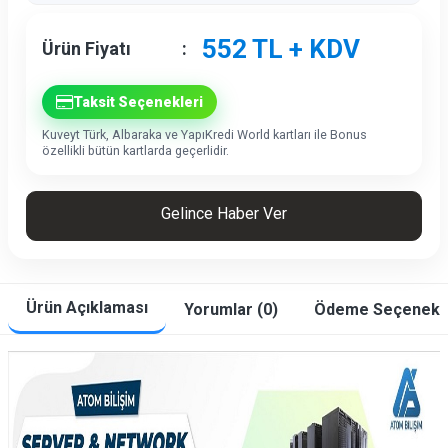
552
TL + KDV
Ürün Fiyatı
:
Taksit Seçenekleri
Kuveyt Türk, Albaraka ve YapıKredi World kartları ile Bonus
özellikli bütün kartlarda geçerlidir.
Gelince Haber Ver
Ürün Açıklaması
Yorumlar (0)
Ödeme Seçenekle