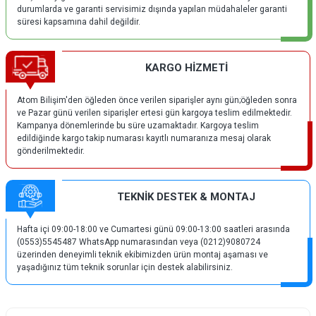
durumlarda ve garanti servisimiz dışında yapılan müdahaleler garanti
süresi kapsamına dahil değildir.
KARGO HİZMETİ
Atom Bilişim'den öğleden önce verilen siparişler aynı gün;öğleden sonra
ve Pazar günü verilen siparişler ertesi gün kargoya teslim edilmektedir.
Kampanya dönemlerinde bu süre uzamaktadır. Kargoya teslim
edildiğinde kargo takip numarası kayıtlı numaranıza mesaj olarak
gönderilmektedir.
TEKNİK DESTEK & MONTAJ
Hafta içi 09:00-18:00 ve Cumartesi günü 09:00-13:00 saatleri arasında
(0553)5545487 WhatsApp numarasından veya (0212)9080724
üzerinden deneyimli teknik ekibimizden ürün montaj aşaması ve
yaşadığınız tüm teknik sorunlar için destek alabilirsiniz.