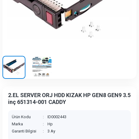
2.EL SERVER ORJ HDD KIZAK HP GEN8 GEN9 3.5
inç 651314-001 CADDY
Ürün Kodu
:
ID0002443
Marka
:
Hp
Garanti Bilgisi
:
3 Ay