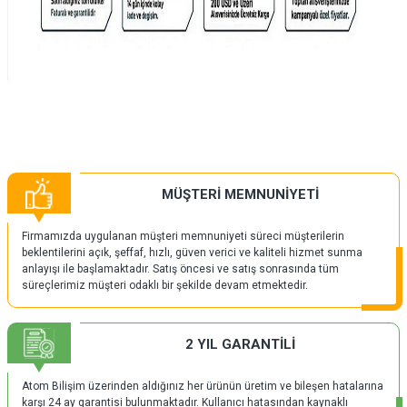
MÜŞTERİ MEMNUNİYETİ
Firmamızda uygulanan müşteri memnuniyeti süreci müşterilerin
beklentilerini açık, şeffaf, hızlı, güven verici ve kaliteli hizmet sunma
anlayışı ile başlamaktadır. Satış öncesi ve satış sonrasında tüm
süreçlerimiz müşteri odaklı bir şekilde devam etmektedir.
2 YIL GARANTİLİ
Atom Bilişim üzerinden aldığınız her ürünün üretim ve bileşen hatalarına
karşı 24 ay garantisi bulunmaktadır. Kullanıcı hatasından kaynaklı