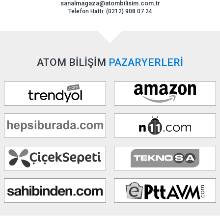
sanalmagaza@atombilisim.com.tr
Telefon Hattı: (0212) 908 07 24
ATOM BİLİŞİM
PAZARYERLERİ