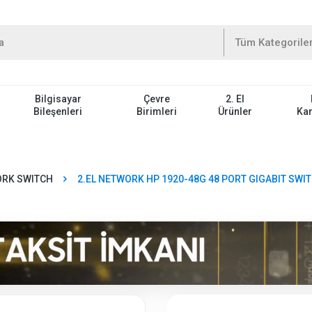
Bilgisayar
Çevre
2. El
Bileşenleri
Birimleri
Ürünler
Ka
RK SWITCH
2.EL NETWORK HP 1920-48G 48 PORT GIGABIT SWI