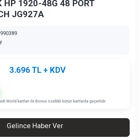
 HP 1920-48G 48 PORT
CH JG927A
9990389
y
3.696
TL + KDV
di World kartları ile Bonus özellikli bütün kartlarda geçerlidir.
Gelince Haber Ver