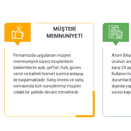
MÜŞTERİ
MEMNUNİYETİ
Firmamızda uygulanan müşteri
Atom Biliş
memnuniyeti süreci müşterilerin
ürünün üre
beklentilerini açık, şeffaf, hızlı, güven
karşı 24 a
verici ve kaliteli hizmet sunma anlayışı
Kullanıcı 
ile başlamaktadır. Satış öncesi ve satış
durumlarda
sonrasında tüm süreçlerimiz müşteri
dışında ya
odaklı bir şekilde devam etmektedir.
süresi kap