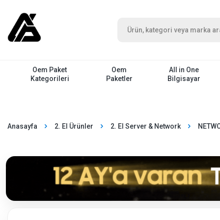
Oem Paket
Oem
All in One
Kategorileri
Paketler
Bilgisayar
Anasayfa
2. El Ürünler
2. El Server & Network
NETWO