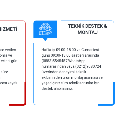
TEKNİK DESTEK &
HİZMETİ
MONTAJ
ce verilen
Hafta içi 09:00-18:00 ve Cumartesi
sonra ve
günü 09:00-13:00 saatleri arasında
 ertesi gün
(0553)5545487 WhatsApp
numarasından veya (0212)9080724
 süre
üzerinden deneyimli teknik
m
ekibimizden ürün montaj aşaması ve
ası kayıtlı
yaşadığınız tüm teknik sorunlar için
destek alabilirsiniz.