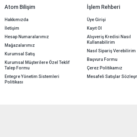
Atom Bilişim
İşlem Rehberi
Hakkımızda
Üye Girişi
İletişim
Kayıt Ol
Hesap Numaralarımız
Alışveriş Kredisi Nasıl
Kullanabilirim
Mağazalarımız
Nasıl Sipariş Verebilirim
Kurumsal Satış
Başvuru Formu
Kurumsal Müşterilere Özel Teklif
Talep Formu
Çerez Politikamız
Entegre Yönetim Sistemleri
Mesafeli Satışlar Sözleş
Politikası