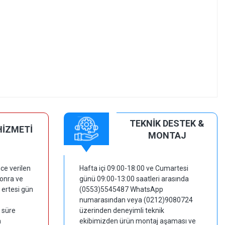
TEKNİK DESTEK &
HİZMETİ
MONTAJ
ce verilen
Hafta içi 09:00-18:00 ve Cumartesi
sonra ve
günü 09:00-13:00 saatleri arasında
 ertesi gün
(0553)5545487 WhatsApp
numarasından veya (0212)9080724
 süre
üzerinden deneyimli teknik
m
ekibimizden ürün montaj aşaması ve