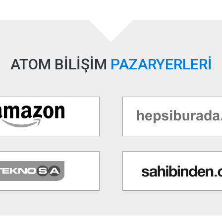
ATOM BİLİŞİM
PAZARYERLERİ