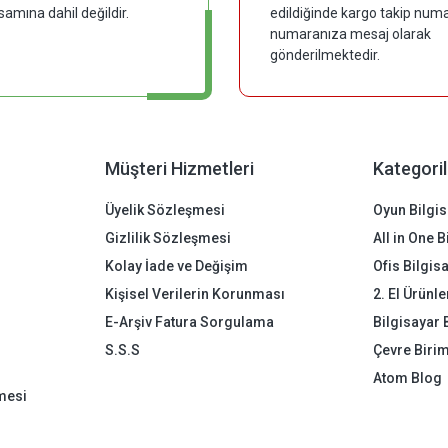
samına dahil değildir.
edildiğinde kargo takip numar
numaranıza mesaj olarak
gönderilmektedir.
Müşteri Hizmetleri
Kategoril
Üyelik Sözleşmesi
Oyun Bilgis
Gizlilik Sözleşmesi
All in One 
Kolay İade ve Değişim
Ofis Bilgis
Kişisel Verilerin Korunması
2. El Ürünle
E-Arşiv Fatura Sorgulama
Bilgisayar 
S.S.S
Çevre Birim
Atom Blog
mesi