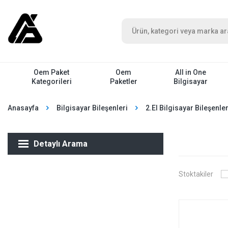
Oem Paket
Oem
All in One
Kategorileri
Paketler
Bilgisayar
Anasayfa
Bilgisayar Bileşenleri
2.El Bilgisayar Bileşenler
Detaylı Arama
Stoktakiler