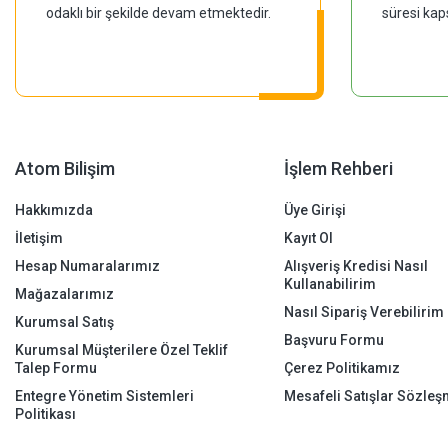
odaklı bir şekilde devam etmektedir.
süresi kap
Atom Bilişim
İşlem Rehberi
Hakkımızda
Üye Girişi
İletişim
Kayıt Ol
Hesap Numaralarımız
Alışveriş Kredisi Nasıl
Kullanabilirim
Mağazalarımız
Nasıl Sipariş Verebilirim
Kurumsal Satış
Başvuru Formu
Kurumsal Müşterilere Özel Teklif
Talep Formu
Çerez Politikamız
Entegre Yönetim Sistemleri
Mesafeli Satışlar Sözleş
Politikası