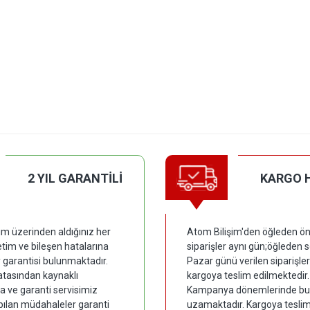
2 YIL GARANTİLİ
KARGO 
im üzerinden aldığınız her
Atom Bilişim'den öğleden ön
tim ve bileşen hatalarına
siparişler aynı gün;öğleden 
y garantisi bulunmaktadır.
Pazar günü verilen siparişler
hatasından kaynaklı
kargoya teslim edilmektedir.
 ve garanti servisimiz
Kampanya dönemlerinde bu
pılan müdahaleler garanti
uzamaktadır. Kargoya tesli