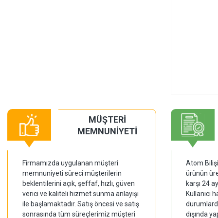
MÜŞTERİ
MEMNUNİYETİ
Firmamızda uygulanan müşteri
Atom Biliş
memnuniyeti süreci müşterilerin
ürünün üre
beklentilerini açık, şeffaf, hızlı, güven
karşı 24 a
verici ve kaliteli hizmet sunma anlayışı
Kullanıcı 
ile başlamaktadır. Satış öncesi ve satış
durumlarda
sonrasında tüm süreçlerimiz müşteri
dışında ya